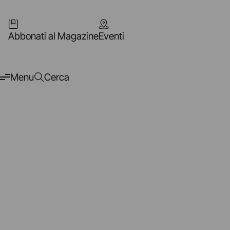
Abbonati al Magazine
Eventi
Menu
Cerca