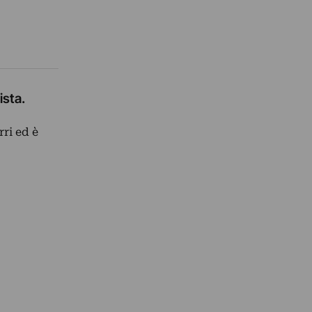
ista.
ri ed è