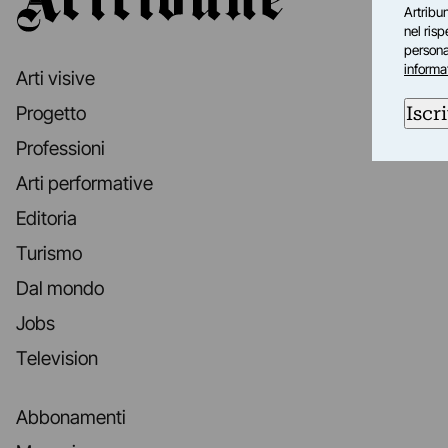
Artribun
nel ris
personal
informa
Arti visive
Iscri
Progetto
Professioni
Arti performative
Editoria
Turismo
Dal mondo
Jobs
Television
Abbonamenti