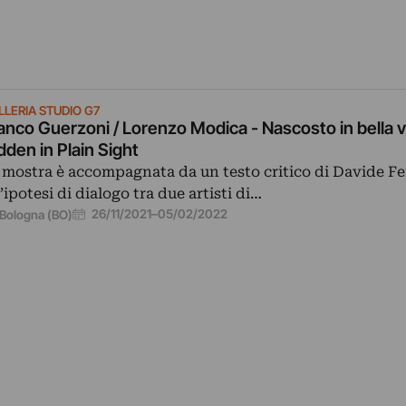
LLERIA STUDIO G7
anco Guerzoni / Lorenzo Modica - Nascosto in bella v
dden in Plain Sight
 mostra è accompagnata da un testo critico di Davide Fer
’ipotesi di dialogo tra due artisti di…
26/11/2021
–
05/02/2022
Bologna (BO)