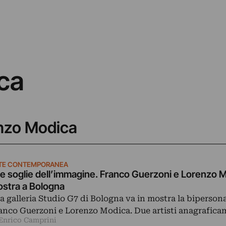
ca
enzo Modica
TE CONTEMPORANEA
le soglie dell’immagine. Franco Guerzoni e Lorenzo M
stra a Bologna
la galleria Studio G7 di Bologna va in mostra la bipersona
anco Guerzoni e Lorenzo Modica. Due artisti anagrafic
 Enrico Camprini