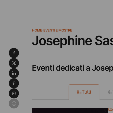
HOME
›
EVENTI E MOSTRE
Josephine Sa
Condividi su Facebook
Condividi su X
Eventi dedicati a Jose
Condividi su LinkedIn
Condividi su Pinterest
Condividi su WhatsApp
Tutti
Condividi su Email
SO