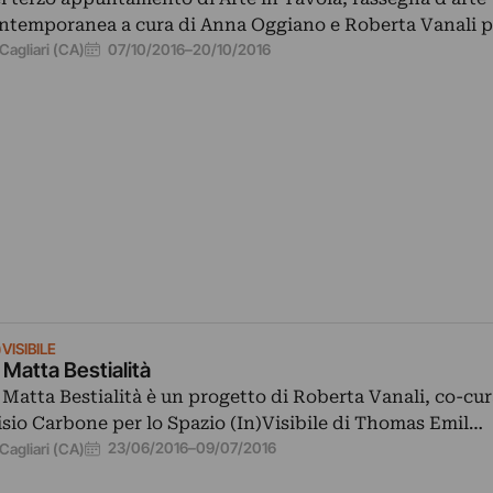
ntemporanea a cura di Anna Oggiano e Roberta Vanali 
07/10/2016
–
20/10/2016
Cagliari (CA)
)VISIBILE
 Matta Bestialità
 Matta Bestialità è un progetto di Roberta Vanali, co-cu
isio Carbone per lo Spazio (In)Visibile di Thomas Emil…
23/06/2016
–
09/07/2016
Cagliari (CA)