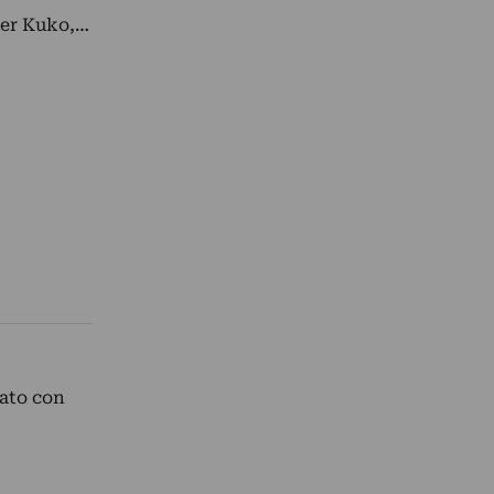
per Kuko,…
rato con