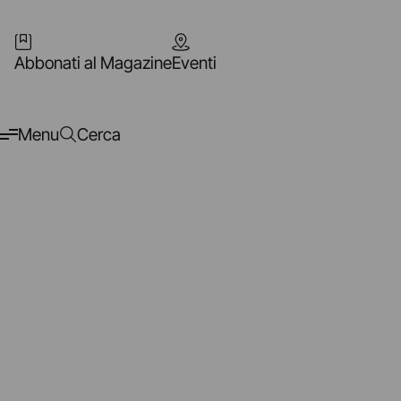
Abbonati al Magazine
Eventi
Menu
Cerca