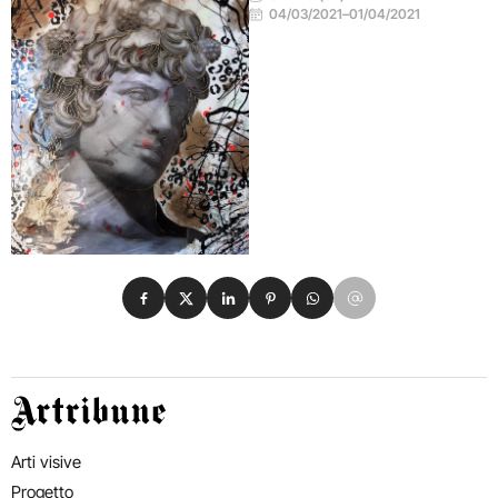
04/03/2021
–
01/04/2021
Condividi su Facebook
Condividi su X
Condividi su LinkedIn
Condividi su Pinterest
Condividi su WhatsApp
Condividi su Email
Artribune
Arti visive
Progetto