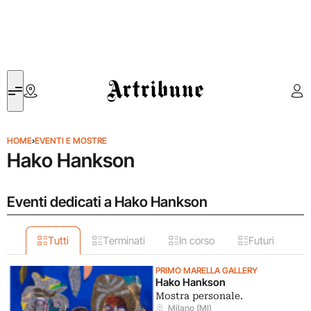
Artribune
HOME
›
EVENTI E MOSTRE
Hako Hankson
Eventi dedicati a Hako Hankson
Tutti
Terminati
In corso
Futuri
PRIMO MARELLA GALLERY
Hako Hankson
Mostra personale.
Milano (MI)