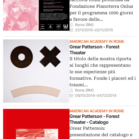
Fondazione Pianoterra Onlus
per il programma 1000 giorni
a favore delle…
Roma (RM)
21/11/2015
–
22/11/2015
AMERICAN ACADEMY IN ROME
Grear Patterson - Forest
Theater
Il titolo della mostra riporta
ai luoghi che rappresentano
le sue esperienze più
formative. Fonde i piaceri ed i
traumi…
Roma (RM)
08/10/2014
–
04/12/2014
AMERICAN ACADEMY IN ROME
Grear Patterson - Forest
Theater - Catalogo
Grear Patterson:
presentazione del catalogo e