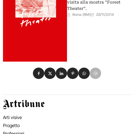
visita alla mostra “Forest
Theater”.
Roma (RM)
28/11/2014
Condividi su Facebook
Condividi su X
Condividi su LinkedIn
Condividi su Pinterest
Condividi su WhatsApp
Condividi su Email
Artribune
Arti visive
Progetto
Professioni