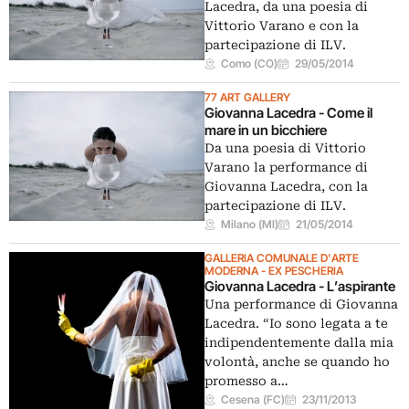
Lacedra, da una poesia di
Vittorio Varano e con la
partecipazione di ILV.
Como (CO)
29/05/2014
77 ART GALLERY
Giovanna Lacedra - Come il
mare in un bicchiere
Da una poesia di Vittorio
Varano la performance di
Giovanna Lacedra, con la
partecipazione di ILV.
Milano (MI)
21/05/2014
GALLERIA COMUNALE D'ARTE
MODERNA - EX PESCHERIA
Giovanna Lacedra - L’aspirante
Una performance di Giovanna
Lacedra. “Io sono legata a te
indipendentemente dalla mia
volontà, anche se quando ho
promesso a…
Cesena (FC)
23/11/2013