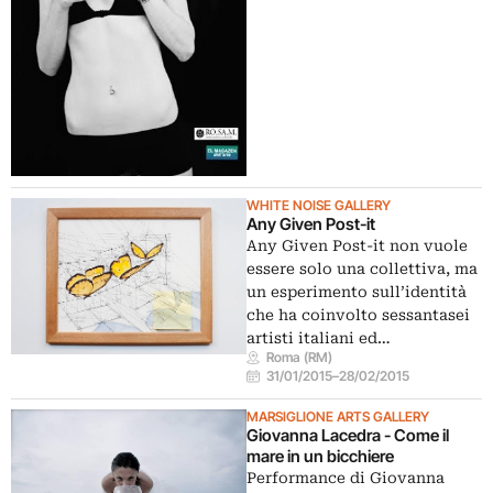
WHITE NOISE GALLERY
Any Given Post-it
Any Given Post-it non vuole
essere solo una collettiva, ma
un esperimento sull’identità
che ha coinvolto sessantasei
artisti italiani ed…
Roma (RM)
31/01/2015
–
28/02/2015
MARSIGLIONE ARTS GALLERY
Giovanna Lacedra - Come il
mare in un bicchiere
Performance di Giovanna