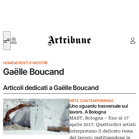
Artribune
HOME
›
EVENTI E MOSTRE
Gaëlle Boucand
Articoli dedicati a Gaëlle Boucand
ARTE CONTEMPORANEA
Uno sguardo trasversale sul
lavoro. A Bologna
MAST, Bologna – fino al 17
aprile 2017. Quattordici artisti
interpretano il delicato tema
del lavoro, restituendone le