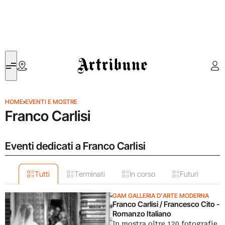
Artribune
HOME
›
EVENTI E MOSTRE
Franco Carlisi
Eventi dedicati a Franco Carlisi
Tutti
Terminati
In corso
Futuri
GAM GALLERIA D'ARTE MODERNA
Franco Carlisi / Francesco Cito -
Romanzo Italiano
In mostra oltre 120 fotografie