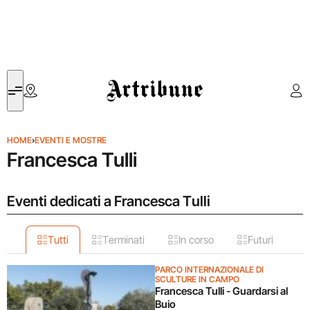
Artribune
HOME
›
EVENTI E MOSTRE
Francesca Tulli
Eventi dedicati a Francesca Tulli
Tutti
Terminati
In corso
Futuri
PARCO INTERNAZIONALE DI
SCULTURE IN CAMPO
Francesca Tulli - Guardarsi al
Buio