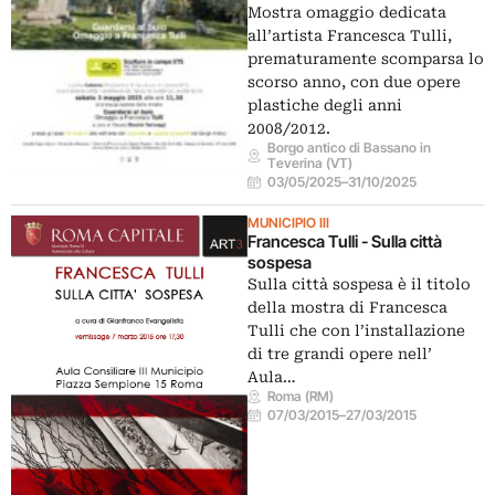
Mostra omaggio dedicata
all’artista Francesca Tulli,
prematuramente scomparsa lo
scorso anno, con due opere
plastiche degli anni
2008/2012.
Borgo antico di Bassano in
Teverina (VT)
03/05/2025
–
31/10/2025
MUNICIPIO III
Francesca Tulli - Sulla città
sospesa
Sulla città sospesa è il titolo
della mostra di Francesca
Tulli che con l’installazione
di tre grandi opere nell’
Aula…
Roma (RM)
07/03/2015
–
27/03/2015