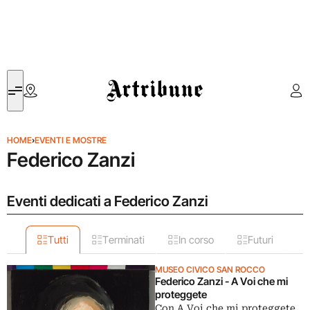
Artribune
HOME
›
EVENTI E MOSTRE
Federico Zanzi
Eventi dedicati a Federico Zanzi
Tutti
Terminati
In corso
Futuri
MUSEO CIVICO SAN ROCCO
Federico Zanzi - A Voi che mi
proteggete
Con A Voi che mi proteggete