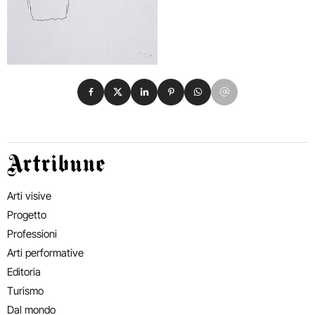
Condividi su Facebook
Condividi su X
Condividi su LinkedIn
Condividi su Pinterest
Condividi su WhatsApp
Condividi su Email
Artribune
Arti visive
Progetto
Professioni
Arti performative
Editoria
Turismo
Dal mondo