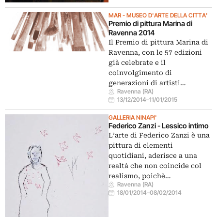
MAR - MUSEO D'ARTE DELLA CITTA'
Premio di pittura Marina di
Ravenna 2014
Il Premio di pittura Marina di
Ravenna, con le 57 edizioni
già celebrate e il
coinvolgimento di
generazioni di artisti…
Ravenna (RA)
13/12/2014
–
11/01/2015
GALLERIA NINAPI'
Federico Zanzi - Lessico intimo
L’arte di Federico Zanzi è una
pittura di elementi
quotidiani, aderisce a una
realtà che non coincide col
realismo, poichè…
Ravenna (RA)
18/01/2014
–
08/02/2014