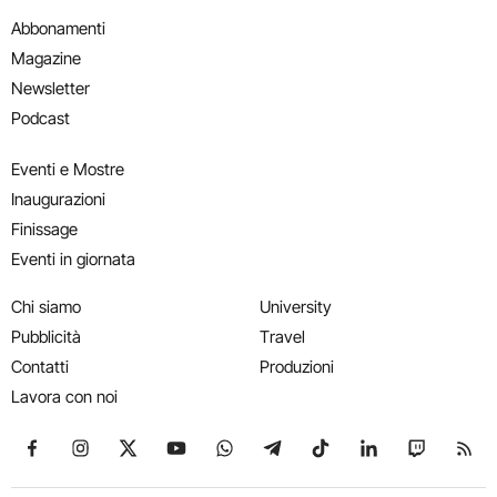
Abbonamenti
Magazine
Newsletter
Podcast
Eventi e Mostre
Inaugurazioni
Finissage
Eventi in giornata
Chi siamo
University
Pubblicità
Travel
Contatti
Produzioni
Lavora con noi
Seguici su Facebook
Seguici su Instagram
Seguici su X
Seguici su YouTube
Seguici su WhatsApp
Seguici su Telegram
Seguici su TikTok
Seguici su Link
Seguici su
Segui