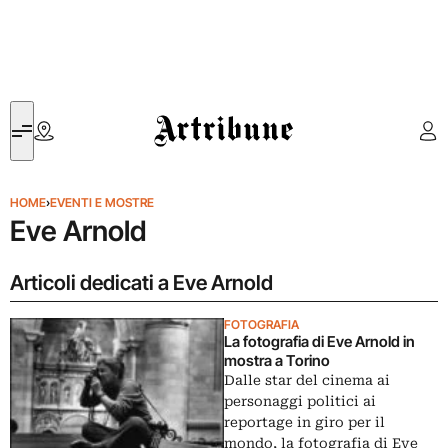
Artribune
HOME
›
EVENTI E MOSTRE
Eve Arnold
Articoli dedicati a Eve Arnold
FOTOGRAFIA
La fotografia di Eve Arnold in
mostra a Torino
Dalle star del cinema ai
personaggi politici ai
reportage in giro per il
mondo, la fotografia di Eve