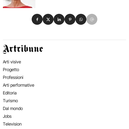
Condividi su Facebook
Condividi su X
Condividi su LinkedIn
Condividi su Pinterest
Condividi su WhatsApp
Condividi su Email
Artribune
Arti visive
Progetto
Professioni
Arti performative
Editoria
Turismo
Dal mondo
Jobs
Television