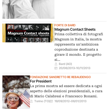
FORTE DI BARD
Magnum Contact Sheets
Prima collettiva di fotografi
Magnum in Italia, la mostra
rappresenta un’ambiziosa
coproduzione destinata a
girare il mondo. Il progetto
si…
Bard (AO)
20/06/2013
–
10/11/2013
FONDAZIONE SANDRETTO RE REBAUDENGO
For President
La prima mostra ad essere dedicata a ogni
aspetto delle elezioni presidenziali, a cura
di Mario Calabresi e Francesco Bonami.
Torino (TO)
19/09/2012
–
06/01/2013