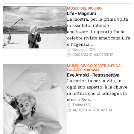
MUSEO DEL VIOLINO
Life - Magnum
La mostra, per la prima volta
in assoluto, intende
analizzare il rapporto fra la
celebre rivista americana Life
e l’agenzia…
Cremona (CR)
03/03/2017
–
02/07/2017
MUSEO CIVICO D'ARTE ANTICA -
PALAZZO MADAMA
Eve Arnold - Retrospettiva
La curiosità per la vita, in
ogni suo aspetto, è la chiave
di lettura che ci consegna la
stessa Eve…
Torino (TO)
14/01/2014
–
27/04/2014