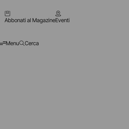
Abbonati al Magazine
Eventi
Menu
Cerca