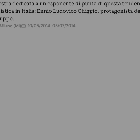
stra dedicata a un esponente di punta di questa tende
tistica in Italia: Ennio Ludovico Chiggio, protagonista de
ruppo…
10/05/2014
–
05/07/2014
Milano (MI)