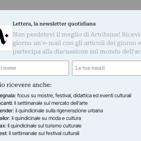
Lettera, la newsletter quotidiana
Non perdetevi il meglio di Artribune! Ricevi
giorno un'e-mail con gli articoli del giorno 
partecipa alla discussione sul mondo dell'ar
e
Email
gatorio)
(Obbligatorio)
io ricevere anche:
egnala
: focus su mostre, festival, didattica ed eventi culturali
ncanti
: il settimanale sul mercato dell'arte
ender
: il quindicinale sulla rigenerazione urbana
ailor
: il quindicinale su moda e cultura
ax
: Il quindicinale sul turismo culturale
est
: il settimanale sui festival culturali