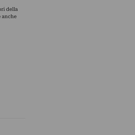
ri della
e anche