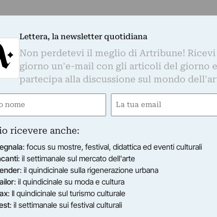
Lettera, la newsletter quotidiana
Non perdetevi il meglio di Artribune! Ricevi
giorno un'e-mail con gli articoli del giorno 
partecipa alla discussione sul mondo dell'ar
e
Email
gatorio)
(Obbligatorio)
io ricevere anche:
egnala
: focus su mostre, festival, didattica ed eventi culturali
ncanti
: il settimanale sul mercato dell'arte
ender
: il quindicinale sulla rigenerazione urbana
ailor
: il quindicinale su moda e cultura
ax
: Il quindicinale sul turismo culturale
est
: il settimanale sui festival culturali