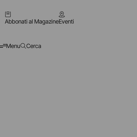
Abbonati al Magazine
Eventi
Menu
Cerca