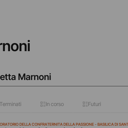
rnoni
betta Marnoni
Terminati
In corso
Futuri
 ORATORIO DELLA CONFRATERNITA DELLA PASSIONE - BASILICA DI SA