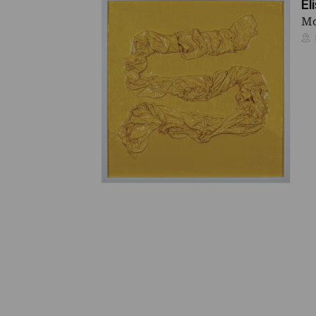
El
Mo