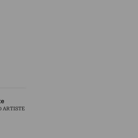
te
0 ARTISTE