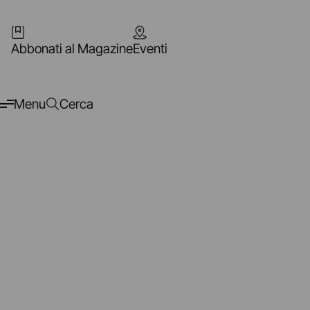
Abbonati al Magazine
Eventi
Menu
Cerca