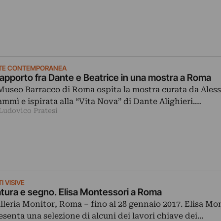
TE CONTEMPORANEA
 rapporto fra Dante e Beatrice in una mostra a Roma
 Museo Barracco di Roma ospita la mostra curata da Ales
mmì e ispirata alla “Vita Nova” di Dante Alighieri.…
 Ludovico Pratesi
I VISIVE
tura e segno. Elisa Montessori a Roma
lleria Monitor, Roma – fino al 28 gennaio 2017. Elisa Mo
esenta una selezione di alcuni dei lavori chiave dei…