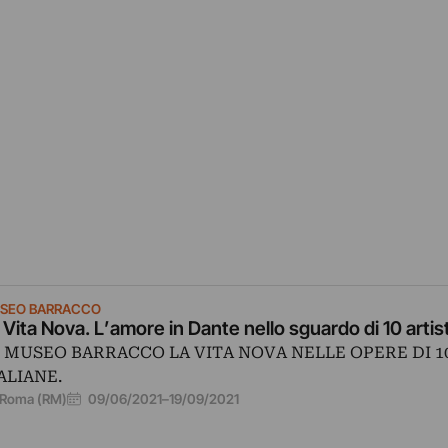
SEO BARRACCO
 Vita Nova. L’amore in Dante nello sguardo di 10 artis
 MUSEO BARRACCO LA VITA NOVA NELLE OPERE DI 1
ALIANE.
09/06/2021
–
19/09/2021
Roma (RM)