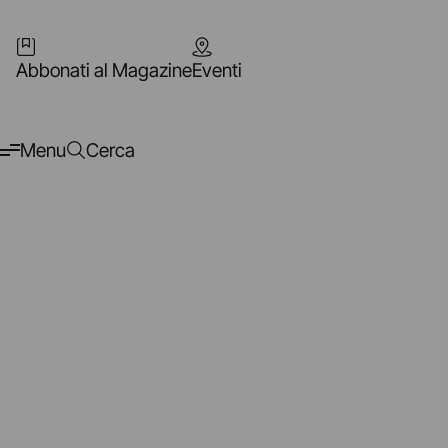
Abbonati al Magazine
Eventi
Menu
Cerca