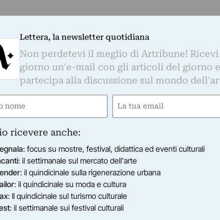
Lettera, la newsletter quotidiana
Non perdetevi il meglio di Artribune! Ricevi
giorno un'e-mail con gli articoli del giorno 
partecipa alla discussione sul mondo dell'ar
e
Email
gatorio)
(Obbligatorio)
io ricevere anche:
egnala
: focus su mostre, festival, didattica ed eventi culturali
ncanti
: il settimanale sul mercato dell'arte
ender
: il quindicinale sulla rigenerazione urbana
ailor
: il quindicinale su moda e cultura
ax
: Il quindicinale sul turismo culturale
est
: il settimanale sui festival culturali