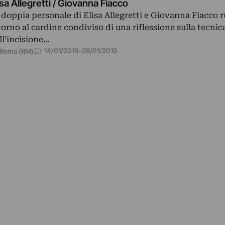
isa Allegretti / Giovanna Fiacco
 doppia personale di Elisa Allegretti e Giovanna Fiacco 
torno al cardine condiviso di una riflessione sulla tecnic
ll’incisione…
14/01/2019
–
26/01/2019
Roma (RM)