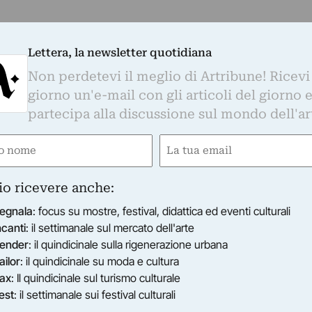
Lettera, la newsletter quotidiana
Non perdetevi il meglio di Artribune! Ricevi
giorno un'e-mail con gli articoli del giorno 
partecipa alla discussione sul mondo dell'ar
e
Email
gatorio)
(Obbligatorio)
io ricevere anche:
egnala
: focus su mostre, festival, didattica ed eventi culturali
ncanti
: il settimanale sul mercato dell'arte
ender
: il quindicinale sulla rigenerazione urbana
ailor
: il quindicinale su moda e cultura
ax
: Il quindicinale sul turismo culturale
est
: il settimanale sui festival culturali