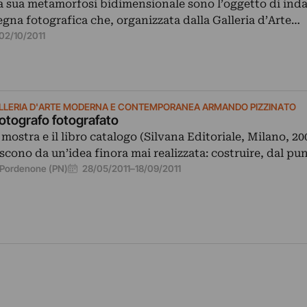
 la sua metamorfosi bidimensionale sono l’oggetto di inda
egna fotografica che, organizzata dalla Galleria d’Arte…
02/10/2011
LLERIA D'ARTE MODERNA E CONTEMPORANEA ARMANDO PIZZINATO
 fotografo fotografato
 mostra e il libro catalogo (Silvana Editoriale, Milano, 2
scono da un’idea finora mai realizzata: costruire, dal pu
28/05/2011
–
18/09/2011
Pordenone (PN)