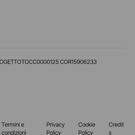
PROT. PROGETTOTOCC0000125 COR15906233
Termini e
Privacy
Cookie
Credit
condizioni
Policy
Policy
s