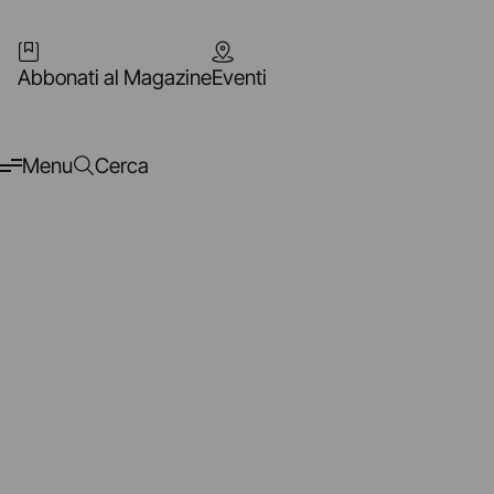
Abbonati al Magazine
Eventi
Menu
Cerca