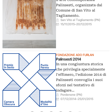
Palinsesti, organizzata dal
Comune di San Vito al
Tagliamento.
San Vito al Tagliamento (PN)
15/11/2015
–
20/12/2015
FONDAZIONE ADO FURLAN
Palinsesti 2014
In una congiuntura storica
che privilegia specialmente
l’effimero, l’edizione 2014 di
Palinsesti convoglia i suoi
sforzi nel tentativo di
indagare…
Pordenone (PN)
07/12/2014
–
25/01/2015