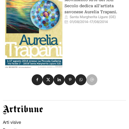
Secolo dedica all’artista
savonese Aurelia Trapani.
Santa Margherita Ligure (GE)
01/08/2014
–
17/08/2014
Condividi su Facebook
Condividi su X
Condividi su LinkedIn
Condividi su Pinterest
Condividi su WhatsApp
Condividi su Email
Artribune
Arti visive