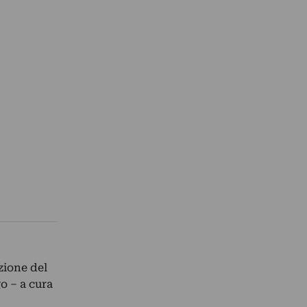
zione del
o – a cura