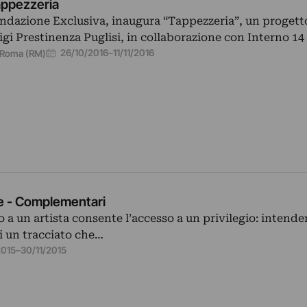
ppezzeria
ndazione Exclusiva, inaugura “Tappezzeria”, un progetto
igi Prestinenza Puglisi, in collaborazione con Interno 14 
26/10/2016
–
11/11/2016
Roma (RM)
e - Complementari
 un artista consente l’accesso a un privilegio: intender
di un tracciato che…
2015
–
30/11/2015