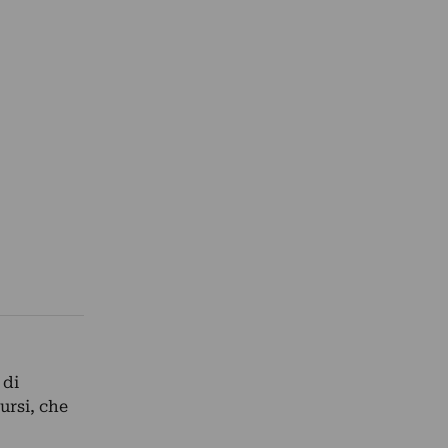
 di
ursi, che