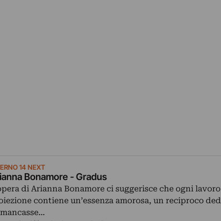
TERNO 14 NEXT
ianna Bonamore - Gradus
opera di Arianna Bonamore ci suggerisce che ogni lavoro
oiezione contiene un’essenza amorosa, un reciproco ded
 mancasse…