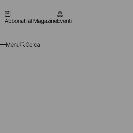
Abbonati al Magazine
Eventi
Menu
Cerca