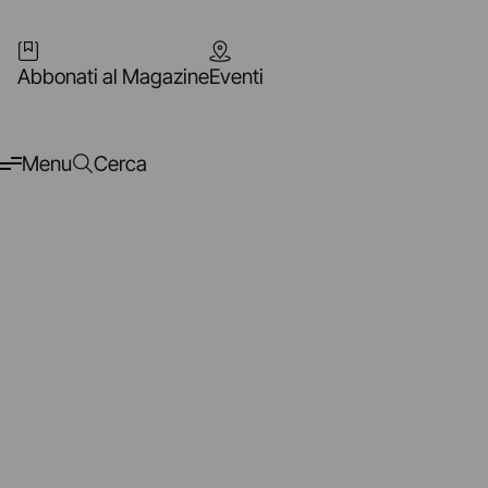
Abbonati al Magazine
Eventi
Menu
Cerca