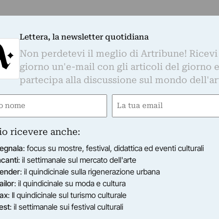
Lettera, la newsletter quotidiana
Non perdetevi il meglio di Artribune! Ricevi
giorno un'e-mail con gli articoli del giorno 
partecipa alla discussione sul mondo dell'ar
e
Email
gatorio)
(Obbligatorio)
io ricevere anche:
egnala
: focus su mostre, festival, didattica ed eventi culturali
ncanti
: il settimanale sul mercato dell'arte
ender
: il quindicinale sulla rigenerazione urbana
ailor
: il quindicinale su moda e cultura
ax
: Il quindicinale sul turismo culturale
est
: il settimanale sui festival culturali