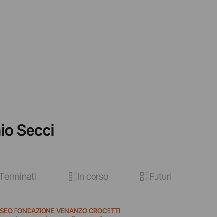
io Secci
Terminati
In corso
Futuri
SEO FONDAZIONE VENANZO CROCETTI