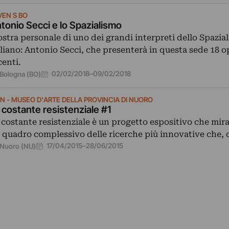
VEN S BO
tonio Secci e lo Spazialismo
stra personale di uno dei grandi interpreti dello Spazia
aliano: Antonio Secci, che presenterà in questa sede 18 o
centi.
02/02/2018
–
09/02/2018
Bologna (BO)
N - MUSEO D'ARTE DELLA PROVINCIA DI NUORO
 costante resistenziale #1
 costante resistenziale è un progetto espositivo che mira
 quadro complessivo delle ricerche più innovative che, 
17/04/2015
–
28/06/2015
Nuoro (NU)