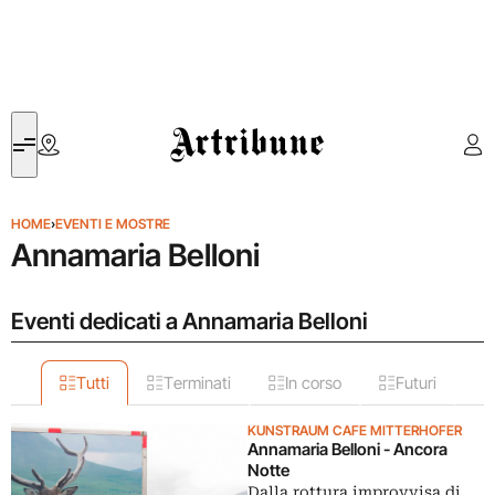
Artribune
HOME
›
EVENTI E MOSTRE
Annamaria Belloni
Eventi dedicati a Annamaria Belloni
Tutti
Terminati
In corso
Futuri
KUNSTRAUM CAFE MITTERHOFER
Annamaria Belloni - Ancora
Notte
Dalla rottura improvvisa di