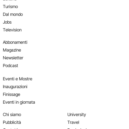
Turismo
Dal mondo
Jobs
Television
Abbonamenti
Magazine
Newsletter
Podcast
Eventi e Mostre
Inaugurazioni
Finissage
Eventi in giornata
Chi siamo
University
Pubblicità
Travel