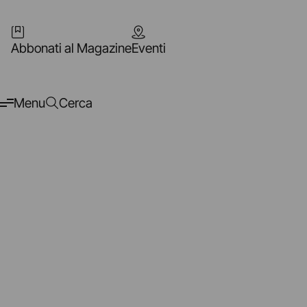
Abbonati al Magazine
Eventi
Menu
Cerca