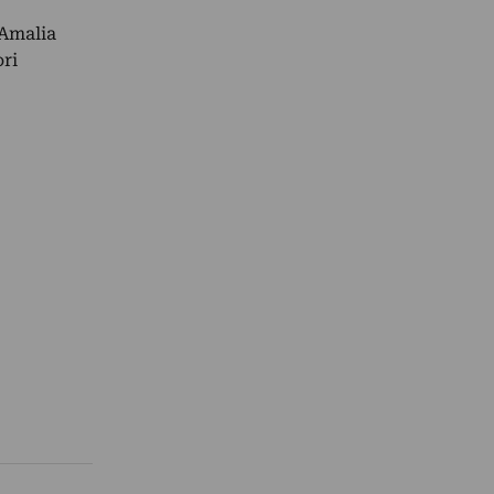
 Amalia
ori