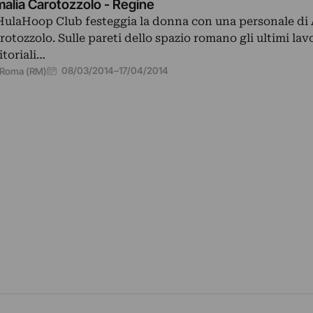
alia Carotozzolo - Regine
HulaHoop Club festeggia la donna con una personale di
rotozzolo. Sulle pareti dello spazio romano gli ultimi lav
itoriali…
08/03/2014
–
17/04/2014
Roma (RM)