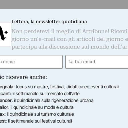
Lettera, la newsletter quotidiana
Non perdetevi il meglio di Artribune! Ricevi
giorno un'e-mail con gli articoli del giorno 
partecipa alla discussione sul mondo dell'ar
e
Email
ired)
(Required)
io ricevere anche:
egnala
: focus su mostre, festival, didattica ed eventi culturali
ncanti
: il settimanale sul mercato dell'arte
ender
: il quindicinale sulla rigenerazione urbana
ailor
: il quindicinale su moda e cultura
ax
: Il quindicinale sul turismo culturale
est
: il settimanale sui festival culturali