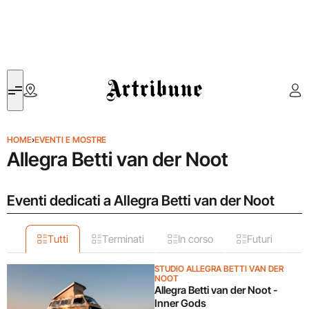
Artribune
HOME
›
EVENTI E MOSTRE
Allegra Betti van der Noot
Eventi dedicati a Allegra Betti van der Noot
Tutti
Terminati
In corso
Futuri
STUDIO ALLEGRA BETTI VAN DER
NOOT
Allegra Betti van der Noot -
Inner Gods