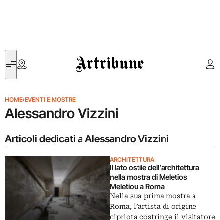
Artribune
HOME
›
EVENTI E MOSTRE
Alessandro Vizzini
Articoli dedicati a Alessandro Vizzini
ARCHITETTURA
Il lato ostile dell’architettura
nella mostra di Meletios
Meletiou a Roma
Nella sua prima mostra a
Roma, l’artista di origine
cipriota costringe il visitatore