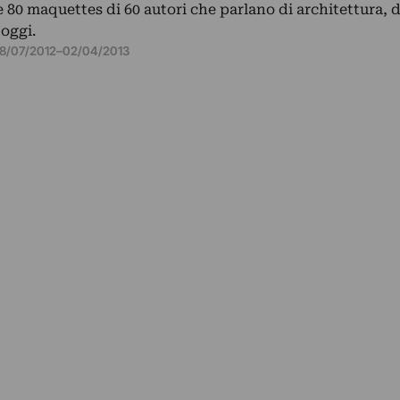
e 80 maquettes di 60 autori che parlano di architettura, d
oggi.
18/07/2012
–
02/04/2013