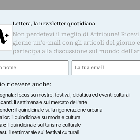
Lettera, la newsletter quotidiana
Non perdetevi il meglio di Artribune! Ricevi
giorno un'e-mail con gli articoli del giorno 
partecipa alla discussione sul mondo dell'ar
e
Email
ired)
(Required)
io ricevere anche:
egnala
: focus su mostre, festival, didattica ed eventi culturali
ncanti
: il settimanale sul mercato dell'arte
ender
: il quindicinale sulla rigenerazione urbana
ailor
: il quindicinale su moda e cultura
ax
: Il quindicinale sul turismo culturale
est
: il settimanale sui festival culturali