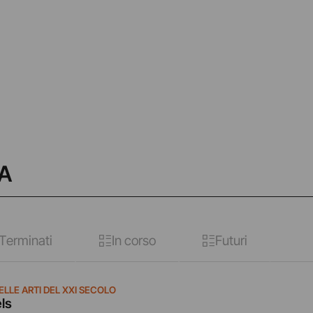
AA
Terminati
In corso
Futuri
LLE ARTI DEL XXI SECOLO
ls