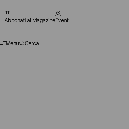
Abbonati al Magazine
Eventi
Menu
Cerca