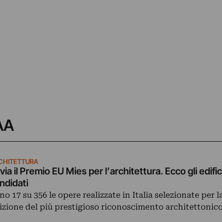
 AA
CHITETTURA
 via il Premio EU Mies per l’architettura. Ecco gli edifici
ndidati
no 17 su 356 le opere realizzate in Italia selezionate per 
izione del più prestigioso riconoscimento architettonic