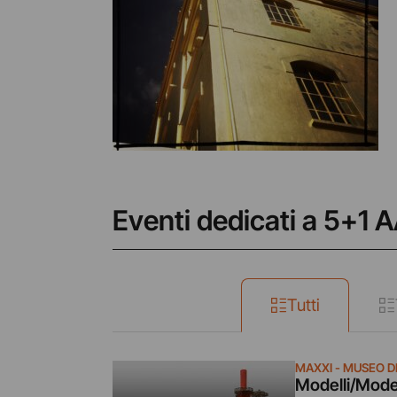
Eventi dedicati a 5+1 
Tutti
MAXXI - MUSEO DE
Modelli/Mode