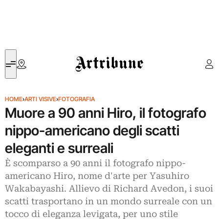
Artribune
HOME
›
ARTI VISIVE
›
FOTOGRAFIA
Muore a 90 anni Hiro, il fotografo
nippo-americano degli scatti
eleganti e surreali
È scomparso a 90 anni il fotografo nippo-
americano Hiro, nome d'arte per Yasuhiro
Wakabayashi. Allievo di Richard Avedon, i suoi
scatti trasportano in un mondo surreale con un
tocco di eleganza levigata, per uno stile