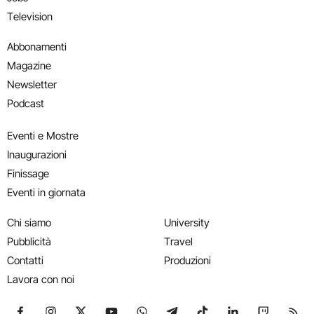
Television
Abbonamenti
Magazine
Newsletter
Podcast
Eventi e Mostre
Inaugurazioni
Finissage
Eventi in giornata
Chi siamo
University
Pubblicità
Travel
Contatti
Produzioni
Lavora con noi
Seguici su Facebook
Seguici su Instagram
Seguici su X
Seguici su YouTube
Seguici su WhatsApp
Seguici su Telegram
Seguici su TikTok
Seguici su Link
Seguici su
Segui