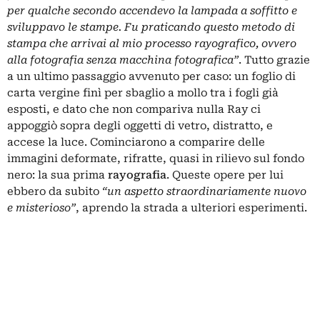
per qualche secondo accendevo la lampada a soffitto e
sviluppavo le stampe. Fu praticando questo metodo di
stampa che arrivai al mio processo rayografico, ovvero
alla fotografia senza macchina fotografica”
. Tutto grazie
a un ultimo passaggio avvenuto per caso: un foglio di
carta vergine finì per sbaglio a mollo tra i fogli già
esposti, e dato che non compariva nulla Ray ci
appoggiò sopra degli oggetti di vetro, distratto, e
accese la luce. Cominciarono a comparire delle
immagini deformate, rifratte, quasi in rilievo sul fondo
nero: la sua prima
rayografia
. Queste opere per lui
ebbero da subito
“un aspetto straordinariamente nuovo
e misterioso”
, aprendo la strada a ulteriori esperimenti.