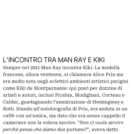
L’INCONTRO TRA MAN RAY E KIKI
Sempre nel 2021 Man Ray incontra Kiki. La modella
francese, allora ventenne, si chiamava Alice Prin ma
era molto nota negli eclettici ambienti artistici parigini
come Kiki de Montparnasse: qui posò per dozzine di
artisti e autori, inclusi
Picabia
, Modigliani,
Cocteau
e
Calder
, guadagnando l’ammirazione di Hemingway e
Roth. Stando all’autobiografia di Prin, era seduta in un
caffè con un’amica, ma dato che era senza cappello il
cameriere non la voleva servire.
“Non ci vuole servire
perché pensa che siamo due puttane?”
, aveva detto