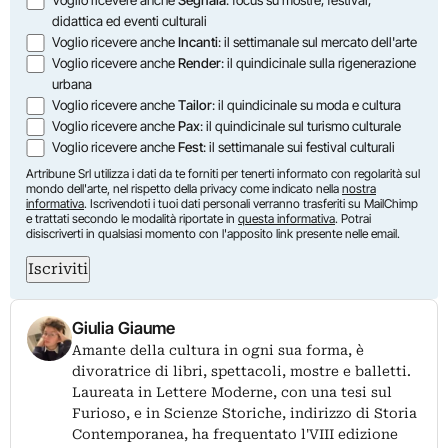
didattica ed eventi culturali
Voglio ricevere anche
Incanti
: il settimanale sul mercato dell'arte
Voglio ricevere anche
Render
: il quindicinale sulla rigenerazione
urbana
Voglio ricevere anche
Tailor
: il quindicinale su moda e cultura
Voglio ricevere anche
Pax
: il quindicinale sul turismo culturale
Voglio ricevere anche
Fest
: il settimanale sui festival culturali
Artribune Srl utilizza i dati da te forniti per tenerti informato con regolarità sul
mondo dell'arte, nel rispetto della privacy come indicato nella
nostra
informativa
. Iscrivendoti i tuoi dati personali verranno trasferiti su MailChimp
e trattati secondo le modalità riportate in
questa informativa
. Potrai
disiscriverti in qualsiasi momento con l'apposito link presente nelle email.
Iscriviti
Giulia Giaume
Amante della cultura in ogni sua forma, è
divoratrice di libri, spettacoli, mostre e balletti.
Laureata in Lettere Moderne, con una tesi sul
Furioso, e in Scienze Storiche, indirizzo di Storia
Contemporanea, ha frequentato l'VIII edizione