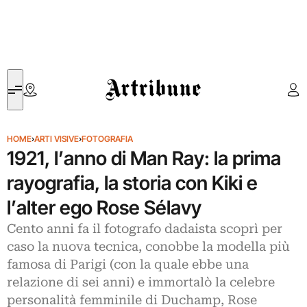
Artribune
HOME
›
ARTI VISIVE
›
FOTOGRAFIA
1921, l’anno di Man Ray: la prima
rayografia, la storia con Kiki e
l’alter ego Rose Sélavy
Cento anni fa il fotografo dadaista scoprì per
caso la nuova tecnica, conobbe la modella più
famosa di Parigi (con la quale ebbe una
relazione di sei anni) e immortalò la celebre
personalità femminile di Duchamp, Rose