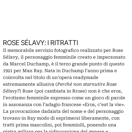
ROSE SÉLAVY: I RITRATTI
Il memorabile servizio fotografico realizzato per Rose
Sélavy, il personaggio femminile creato e impersonato
da Marcel Duchamp, è il terzo grande punto di questo
1921 per Man Ray. Nata in Duchamp l’anno prima e
coinvolta nel titolo di un’opera readymade
estremamente allusiva (
Perché non starnutire Rose
Sélavy?
) Rose (poi cambiata in Rrose) non è che eros,
l’erotismo femminile espresso come un gioco di parole
in assonanza con l’adagio francese «Eros, c’est la vie».
La provocazione dadaista del nome e del personaggio
trovano in Ray modo di esprimersi liberamente, con
tratti prima mascolini, poi femminili, ponendo una
pietra miliare per la ridiscussione del genere e