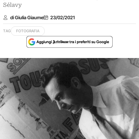
Sélavy
di Giulia Giaume
23/02/2021
TAG
FOTOGRAFIA