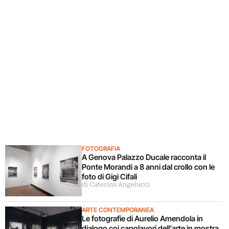
FOTOGRAFIA
A Genova Palazzo Ducale racconta il
Ponte Morandi a 8 anni dal crollo con le
foto di Gigi Cifali
di Caterina Angelucci
ARTE CONTEMPORANEA
Le fotografie di Aurelio Amendola in
dialogo coi capolavori dell’arte in mostra