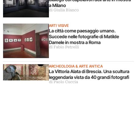
a Milano
di Giulia Bianco
ARTI VISIVE
La città come paesaggio umano.
Succede nelle fotografie di Matilde
Damele in mostra a Roma
di Fabio Petrelli
ARCHEOLOGIA & ARTE ANTICA
La Vittoria Alata di Brescia. Una scultura
leggendaria vista da 40 grandi fotografi
di Paolo Cuccia