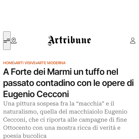
Artribune
HOME
›
ARTI VISIVE
›
ARTE MODERNA
A Forte dei Marmi un tuffo nel
passato contadino con le opere di
Eugenio Cecconi
Una pittura sospesa fra la “macchia” e il
naturalismo, quella del macchiaiolo Eugenio
Cecconi, che ci riporta alle campagne di fine
Ottocento con una mostra ricca di verità e
poesia bucolica