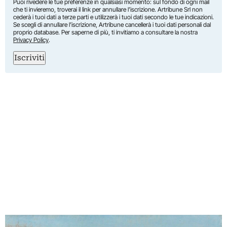
Puoi rivedere le tue preferenze in qualsiasi momento: sul fondo di ogni mail
che ti invieremo, troverai il link per annullare l’iscrizione. Artribune Srl non
cederà i tuoi dati a terze parti e utilizzerà i tuoi dati secondo le tue indicazioni.
Se scegli di annullare l’iscrizione, Artribune cancellerà i tuoi dati personali dal
proprio database. Per saperne di più, ti invitiamo a consultare la nostra
Privacy Policy
.
Iscriviti