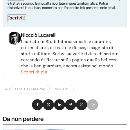
e trattati secondo le modalità riportate in
questa informativa
. Potrai
disiscriverti in qualsiasi momento con l'apposito link presente nelle email.
Iscriviti
Niccolò Lucarelli
Laureato in Studi Internazionali, è curatore,
critico d’arte, di teatro e di jazz, e saggista di
storia militare. Scrive su varie riviste di settore,
cercando di fissare sulla pagina quella bellezza
che, a ben guardare, ancora esiste nel mondo.
Scopri di più
TAG
FORTE DEI MARMI
MOSTRE
Condividi su Facebook
Condividi su X
Condividi su LinkedIn
Condividi su Pinterest
Condividi su WhatsApp
Condividi su Email
Da non perdere