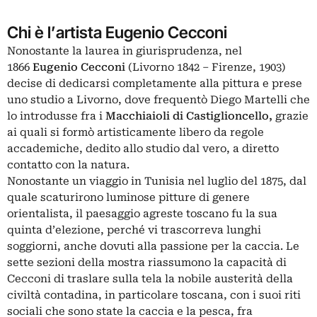
Chi è l’artista Eugenio Cecconi
Nonostante la laurea in giurisprudenza, nel
1866
Eugenio Cecconi
(Livorno 1842 – Firenze, 1903)
decise di dedicarsi completamente alla pittura e prese
uno studio a Livorno, dove frequentò Diego Martelli che
lo introdusse fra i
Macchiaioli di Castiglioncello,
grazie
ai quali si formò artisticamente libero da regole
accademiche, dedito allo studio dal vero, a diretto
contatto con la natura.
Nonostante un viaggio in Tunisia nel luglio del 1875, dal
quale scaturirono luminose pitture di genere
orientalista, il paesaggio agreste toscano fu la sua
quinta d’elezione, perché vi trascorreva lunghi
soggiorni, anche dovuti alla passione per la caccia. Le
sette sezioni della mostra riassumono la capacità di
Cecconi di traslare sulla tela la nobile austerità della
civiltà contadina, in particolare toscana, con i suoi riti
sociali che sono state la caccia e la pesca, fra