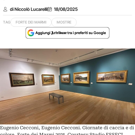
di Niccolò Lucarelli
18/08/2025
TAG
FORTE DEI MARMI
MOSTRE
Eugenio Cecconi, Eugenio Cecconi. Giornate di caccia e di
colore, Forte dei Marmi 2025. Courtesy Studio ESSECI