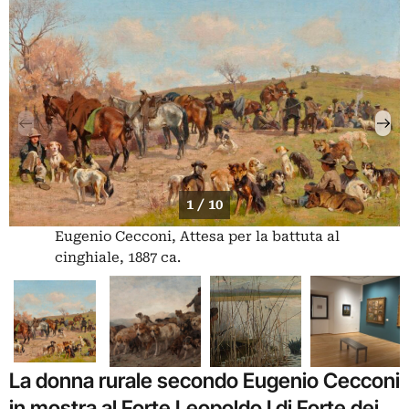
1 / 10
Eugenio Cecconi, Attesa per la battuta al
cinghiale, 1887 ca.
La donna rurale secondo Eugenio Cecconi
in mostra al Forte Leopoldo I di Forte dei