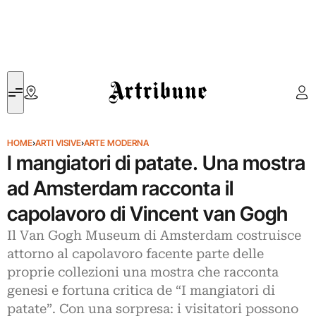
Artribune
HOME
›
ARTI VISIVE
›
ARTE MODERNA
I mangiatori di patate. Una mostra
ad Amsterdam racconta il
capolavoro di Vincent van Gogh
Il Van Gogh Museum di Amsterdam costruisce
attorno al capolavoro facente parte delle
proprie collezioni una mostra che racconta
genesi e fortuna critica de “I mangiatori di
patate”. Con una sorpresa: i visitatori possono