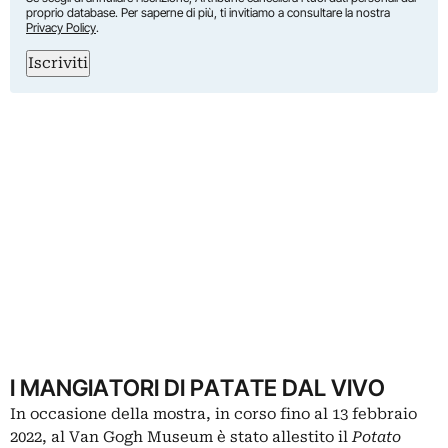
proprio database. Per saperne di più, ti invitiamo a consultare la nostra
Privacy Policy
.
Iscriviti
I MANGIATORI DI PATATE DAL VIVO
In occasione della mostra, in corso fino al 13 febbraio
2022, al Van Gogh Museum è stato allestito il
Potato