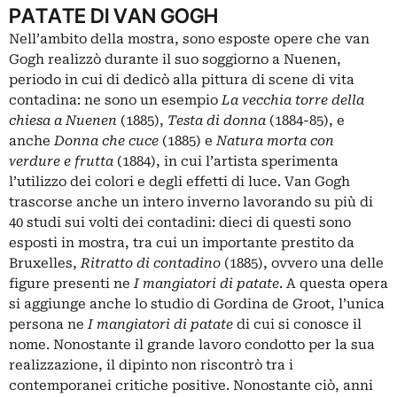
PATATE DI VAN GOGH
Nell’ambito della mostra, sono esposte opere che van
Gogh realizzò durante il suo soggiorno a Nuenen,
periodo in cui di dedicò alla pittura di scene di vita
contadina: ne sono un esempio
La vecchia torre della
chiesa a Nuenen
(1885),
Testa di donna
(1884-85), e
anche
Donna che cuce
(1885) e
Natura morta con
verdure e frutta
(1884), in cui l’artista sperimenta
l’utilizzo dei colori e degli effetti di luce. Van Gogh
trascorse anche un intero inverno lavorando su più di
40 studi sui volti dei contadini: dieci di questi sono
esposti in mostra, tra cui un importante prestito da
Bruxelles,
Ritratto di contadino
(1885), ovvero una delle
figure presenti ne
I mangiatori di patate
. A questa opera
si aggiunge anche lo studio di Gordina de Groot, l’unica
persona ne
I mangiatori di patate
di cui si conosce il
nome. Nonostante il grande lavoro condotto per la sua
realizzazione, il dipinto non riscontrò tra i
contemporanei critiche positive. Nonostante ciò, anni