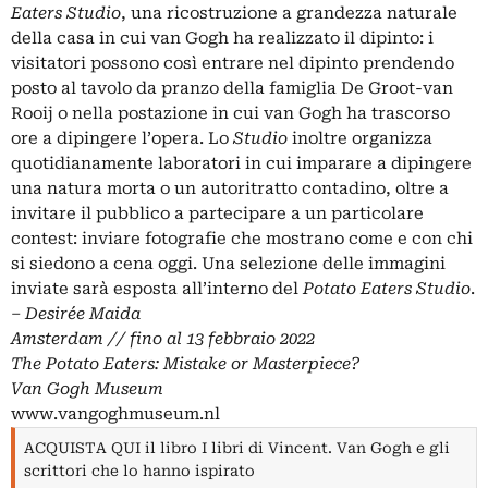
Eaters Studio
, una ricostruzione a grandezza naturale
della casa in cui van Gogh ha realizzato il dipinto: i
visitatori possono così entrare nel dipinto prendendo
posto al tavolo da pranzo della famiglia De Groot-van
Rooij o nella postazione in cui van Gogh ha trascorso
ore a dipingere l’opera. Lo
Studio
inoltre organizza
quotidianamente laboratori in cui imparare a dipingere
una natura morta o un autoritratto contadino, oltre a
invitare il pubblico a partecipare a un particolare
contest: inviare fotografie che mostrano come e con chi
si siedono a cena oggi. Una selezione delle immagini
inviate sarà esposta all’interno del
Potato Eaters Studio
.
– Desirée Maida
Amsterdam // fino al 13 febbraio 2022
The Potato Eaters: Mistake or Masterpiece?
Van Gogh Museum
www.vangoghmuseum.nl
ACQUISTA QUI il libro I libri di Vincent. Van Gogh e gli
scrittori che lo hanno ispirato