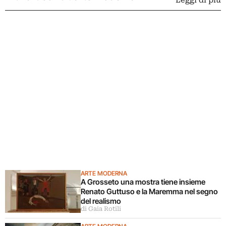
Leggi di più
ARTE MODERNA
A Grosseto una mostra tiene insieme
Renato Guttuso e la Maremma nel segno
del realismo
di Gaia Rotili