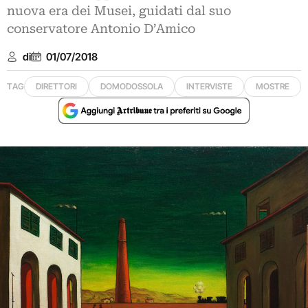
nuova era dei Musei, guidati dal suo
conservatore Antonio D’Amico
di
01/07/2018
TAG
DIRETTORI
DOMODOSSOLA
INTERVISTE
MOSTRE