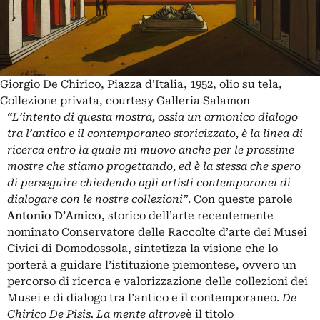
Giorgio De Chirico, Piazza d'Italia, 1952, olio su tela,
Collezione privata, courtesy Galleria Salamon
“L’intento di questa mostra, ossia un armonico dialogo
tra l’antico e il contemporaneo storicizzato, è la linea di
ricerca entro la quale mi muovo anche per le prossime
mostre che stiamo progettando, ed è la stessa che spero
di perseguire chiedendo agli artisti contemporanei di
dialogare con le nostre collezioni”
. Con queste parole
Antonio D’Amico
, storico dell’arte recentemente
nominato Conservatore delle Raccolte d’arte dei Musei
Civici di Domodossola, sintetizza la visione che lo
porterà a guidare l’istituzione piemontese, ovvero un
percorso di ricerca e valorizzazione delle collezioni dei
Musei e di dialogo tra l’antico e il contemporaneo.
De
Chirico De Pisis. La mente altrove
è il titolo