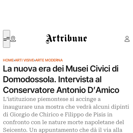
Artribune
HOME
›
ARTI VISIVE
›
ARTE MODERNA
La nuova era dei Musei Civici di
Domodossola. Intervista al
Conservatore Antonio D’Amico
L’istituzione piemontese si accinge a
inaugurare una mostra che vedrà alcuni dipinti
di Giorgio de Chirico e Filippo de Pisis in
confronto con le nature morte napoletane del
Seicento. Un appuntamento che dà il via alla