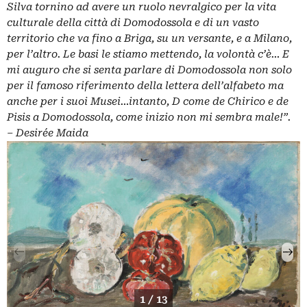
Silva tornino ad avere un ruolo nevralgico per la vita
culturale della città di Domodossola e di un vasto
territorio che va fino a Briga, su un versante, e a Milano,
per l’altro. Le basi le stiamo mettendo, la volontà c’è… E
mi auguro che si senta parlare di Domodossola non solo
per il famoso riferimento della lettera dell’alfabeto ma
anche per i suoi Musei…intanto, D come de Chirico e de
Pisis a Domodossola, come inizio non mi sembra male!”.
– Desirée Maida
1 / 13