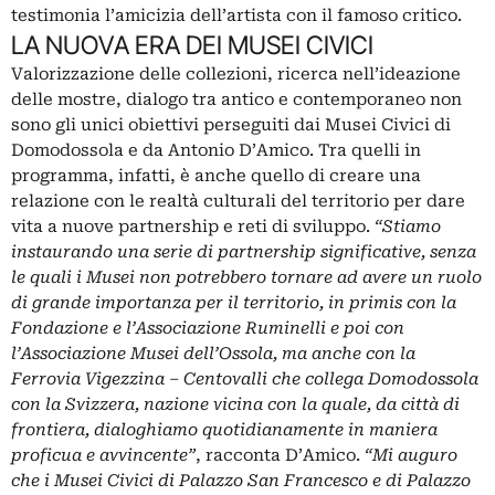
testimonia l’amicizia dell’artista con il famoso critico.
LA NUOVA ERA DEI MUSEI CIVICI
Valorizzazione delle collezioni, ricerca nell’ideazione
delle mostre, dialogo tra antico e contemporaneo non
sono gli unici obiettivi perseguiti dai Musei Civici di
Domodossola e da Antonio D’Amico. Tra quelli in
programma, infatti, è anche quello di creare una
relazione con le realtà culturali del territorio per dare
vita a nuove partnership e reti di sviluppo.
“Stiamo
instaurando una serie di partnership significative, senza
le quali i Musei non potrebbero tornare ad avere un ruolo
di grande importanza per il territorio, in primis con la
Fondazione e l’Associazione Ruminelli e poi con
l’Associazione Musei dell’Ossola, ma anche con la
Ferrovia Vigezzina – Centovalli che collega Domodossola
con la Svizzera, nazione vicina con la quale, da città di
frontiera, dialoghiamo quotidianamente in maniera
proficua e avvincente”
, racconta D’Amico.
“Mi auguro
che i Musei Civici di Palazzo San Francesco e di Palazzo