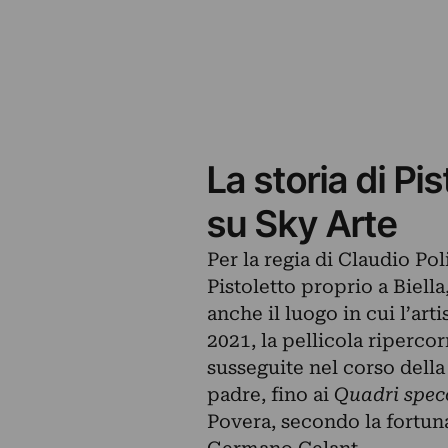
La storia di Pi
su Sky Arte
Per la regia di Claudio Pol
Pistoletto proprio a Biella
anche il luogo in cui l’arti
2021, la pellicola ripercor
susseguite nel corso della 
padre, fino ai
Quadri spec
Povera, secondo la fortuna