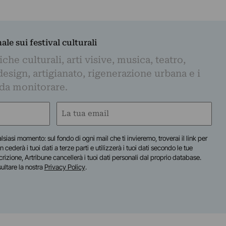
nale sui festival culturali
iche culturali, arti visive, musica, teatro,
design, artigianato, rigenerazione urbana e i
 da monitorare.
Email
(Required)
lsiasi momento: sul fondo di ogni mail che ti invieremo, troverai il link per
n cederà i tuoi dati a terze parti e utilizzerà i tuoi dati secondo le tue
scrizione, Artribune cancellerà i tuoi dati personali dal proprio database.
sultare la nostra
Privacy Policy
.