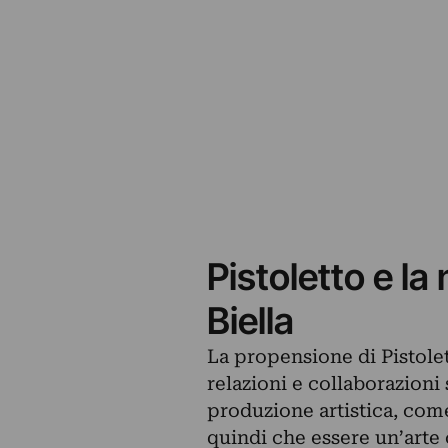
Pistoletto e la 
Biella
La propensione di Pistolet
relazioni e collaborazioni 
produzione artistica, come
quindi che essere un’arte c