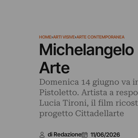
HOME
›
ARTI VISIVE
›
ARTE CONTEMPORANEA
Michelangelo 
Arte
Domenica 14 giugno va i
Pistoletto. Artista a resp
Lucia Tironi, il film ricos
progetto Cittadellarte
di Redazione
11/06/2026