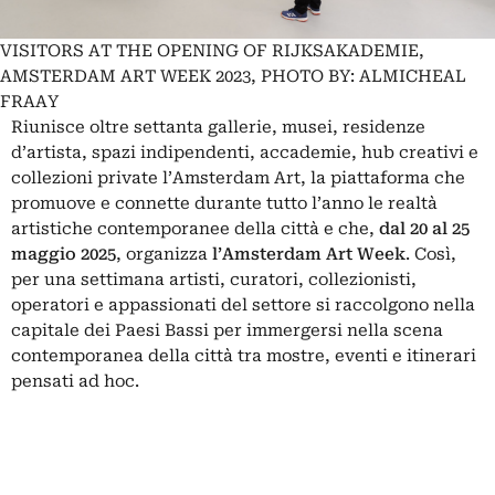
VISITORS AT THE OPENING OF RIJKSAKADEMIE,
AMSTERDAM ART WEEK 2023, PHOTO BY: ALMICHEAL
FRAAY
Riunisce oltre settanta gallerie, musei, residenze
d’artista, spazi indipendenti, accademie, hub creativi e
collezioni private l’Amsterdam Art, la piattaforma che
promuove e connette durante tutto l’anno le realtà
artistiche contemporanee della città e che,
dal 20 al 25
maggio 2025
, organizza
l’Amsterdam Art Week
. Così,
per una settimana artisti, curatori, collezionisti,
operatori e appassionati del settore si raccolgono nella
capitale dei Paesi Bassi per immergersi nella scena
contemporanea della città tra mostre, eventi e itinerari
pensati ad hoc.