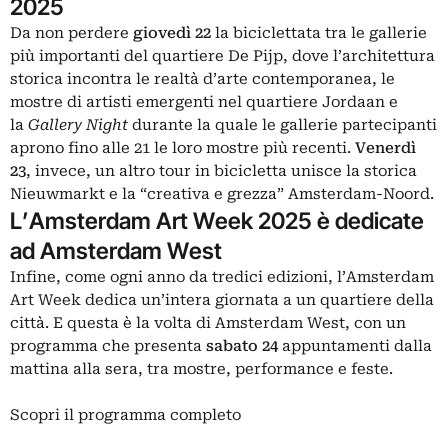
2025
Da non perdere
giovedì 22
la biciclettata tra le gallerie
più importanti del quartiere De Pijp, dove l’architettura
storica incontra le realtà d’arte contemporanea, le
mostre di artisti emergenti nel quartiere Jordaan e
la
Gallery Night
durante la quale le gallerie partecipanti
aprono fino alle 21 le loro mostre più recenti.
Venerdì
23
, invece, un altro tour in bicicletta unisce la storica
Nieuwmarkt e la “creativa e grezza” Amsterdam-Noord.
L’Amsterdam Art Week 2025 è dedicate
ad Amsterdam West
Infine, come ogni anno da tredici edizioni, l’Amsterdam
Art Week dedica un’intera giornata a un quartiere della
città. E questa è la volta di Amsterdam West, con un
programma che presenta
sabato 24
appuntamenti dalla
mattina alla sera, tra mostre, performance e feste.
Scopri il programma completo