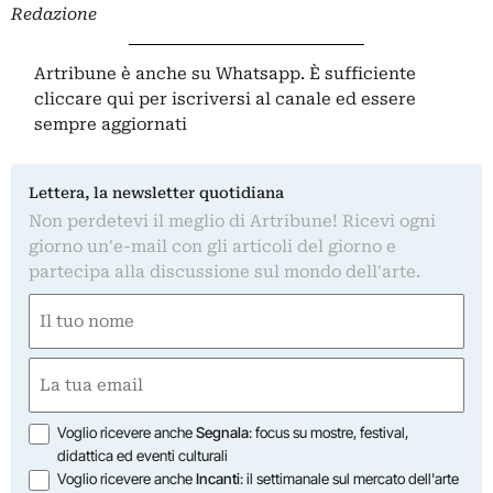
Redazione
Artribune è anche su Whatsapp. È sufficiente
cliccare qui
per iscriversi al canale ed essere
sempre aggiornati
Lettera, la newsletter quotidiana
Non perdetevi il meglio di Artribune! Ricevi ogni
giorno un'e-mail con gli articoli del giorno e
partecipa alla discussione sul mondo dell'arte.
Nome
(Obbligatorio)
Nome
Email
(Obbligatorio)
Opzioni
Voglio ricevere anche
Segnala
: focus su mostre, festival,
didattica ed eventi culturali
Voglio ricevere anche
Incanti
: il settimanale sul mercato dell'arte