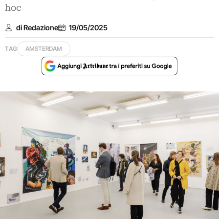
hoc
di Redazione
19/05/2025
TAG
AMSTERDAM