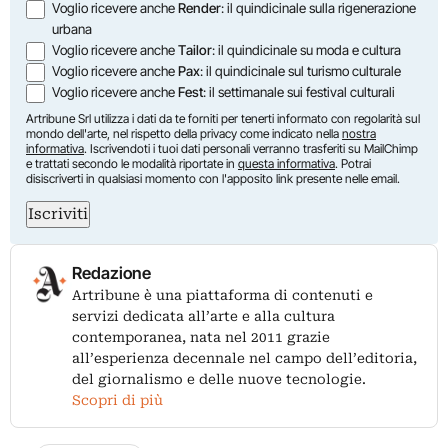
Voglio ricevere anche
Render
: il quindicinale sulla rigenerazione
urbana
Voglio ricevere anche
Tailor
: il quindicinale su moda e cultura
Voglio ricevere anche
Pax
: il quindicinale sul turismo culturale
Voglio ricevere anche
Fest
: il settimanale sui festival culturali
Artribune Srl utilizza i dati da te forniti per tenerti informato con regolarità sul
mondo dell'arte, nel rispetto della privacy come indicato nella
nostra
informativa
. Iscrivendoti i tuoi dati personali verranno trasferiti su MailChimp
e trattati secondo le modalità riportate in
questa informativa
. Potrai
disiscriverti in qualsiasi momento con l'apposito link presente nelle email.
Iscriviti
Redazione
Artribune è una piattaforma di contenuti e
servizi dedicata all’arte e alla cultura
contemporanea, nata nel 2011 grazie
all’esperienza decennale nel campo dell’editoria,
del giornalismo e delle nuove tecnologie.
Scopri di più