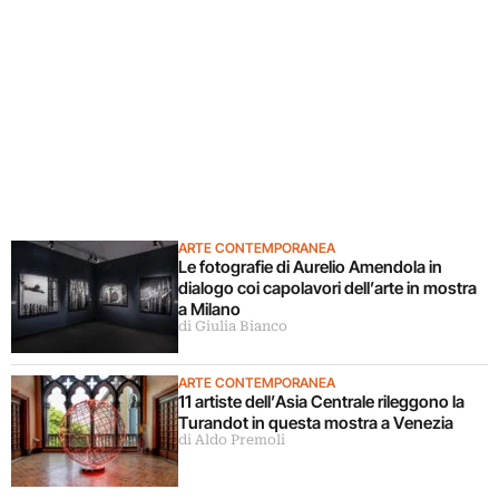
ARTE CONTEMPORANEA
Le fotografie di Aurelio Amendola in
dialogo coi capolavori dell’arte in mostra
a Milano
di Giulia Bianco
ARTE CONTEMPORANEA
11 artiste dell’Asia Centrale rileggono la
Turandot in questa mostra a Venezia
di Aldo Premoli