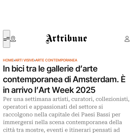
Artribune
HOME
›
ARTI VISIVE
›
ARTE CONTEMPORANEA
In bici tra le gallerie d’arte
contemporanea di Amsterdam. È
in arrivo l’Art Week 2025
Per una settimana artisti, curatori, collezionisti,
operatori e appassionati del settore si
raccolgono nella capitale dei Paesi Bassi per
immergersi nella scena contemporanea della
città tra mostre, eventi e itinerari pensati ad