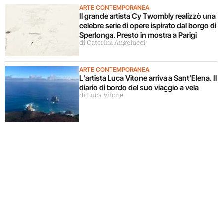
ARTE CONTEMPORANEA
Il grande artista Cy Twombly realizzò una
celebre serie di opere ispirato dal borgo di
Sperlonga. Presto in mostra a Parigi
di Caterina Angelucci
ARTE CONTEMPORANEA
L’artista Luca Vitone arriva a Sant’Elena. Il
diario di bordo del suo viaggio a vela
di Luca Vitone