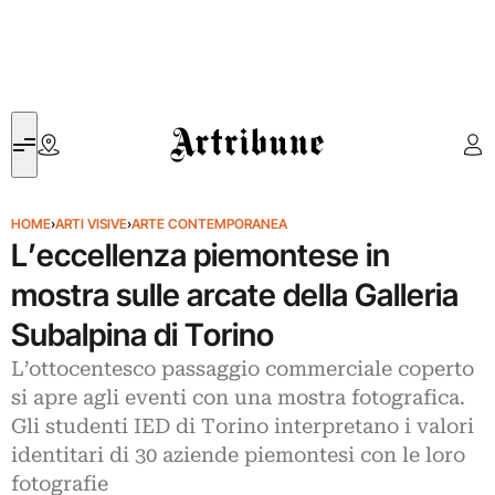
Artribune
HOME
›
ARTI VISIVE
›
ARTE CONTEMPORANEA
L’eccellenza piemontese in
mostra sulle arcate della Galleria
Subalpina di Torino
L’ottocentesco passaggio commerciale coperto
si apre agli eventi con una mostra fotografica.
Gli studenti IED di Torino interpretano i valori
identitari di 30 aziende piemontesi con le loro
fotografie