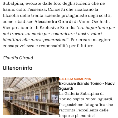
Subalpina, evocate dalle foto degli studenti che ne
hanno colto l’essenza. Concetti che ricalcano la
filosofia delle trenta aziende protagoniste degli scatti,
come ribadisce
Alessandra Girardi
di Vanni Occhiali,
Vicepresidente di Exclusive Brands: “
era importante per
noi trovare un modo per comunicare i nostri valori
identitari alle nuove generazioni
”. Per creare maggiore
consapevolezza e responsabilità per il futuro.
Claudia Giraud
Ulteriori info
GALLERIA SUBALPINA
Exclusive Brands Torino - Nuovi
Sguardi
La Galleria Subalpina di
Torino ospita Nuovi Sguardi,
l’esposizione fotografica che
racconta l’eccellenza delle
imprese piemontesi