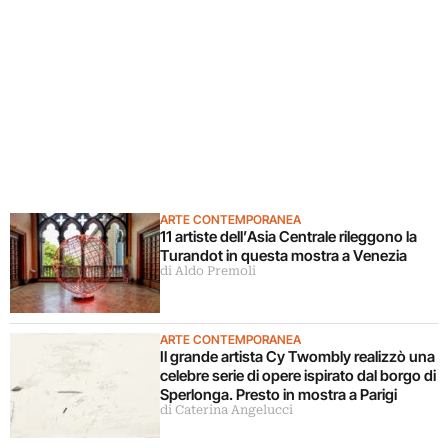
ARTE CONTEMPORANEA
11 artiste dell’Asia Centrale rileggono la
Turandot in questa mostra a Venezia
di Aldo Premoli
ARTE CONTEMPORANEA
Il grande artista Cy Twombly realizzò una
celebre serie di opere ispirato dal borgo di
Sperlonga. Presto in mostra a Parigi
di Caterina Angelucci