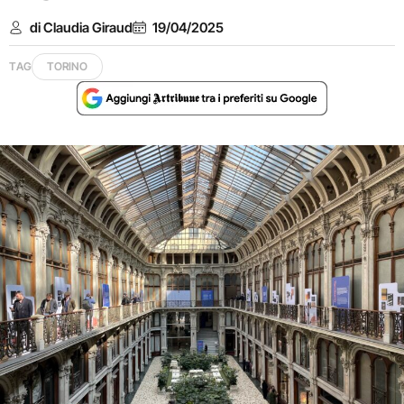
di Claudia Giraud
19/04/2025
TAG
TORINO