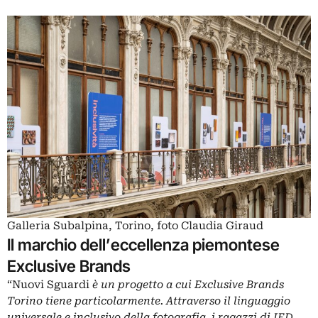
Galleria Subalpina, Torino, foto Claudia Giraud
Il marchio dell’eccellenza piemontese
Exclusive Brands
“Nuovi Sguardi
è un progetto a cui Exclusive Brands
Torino tiene particolarmente. Attraverso il linguaggio
universale e inclusivo della fotografia, i ragazzi di IED