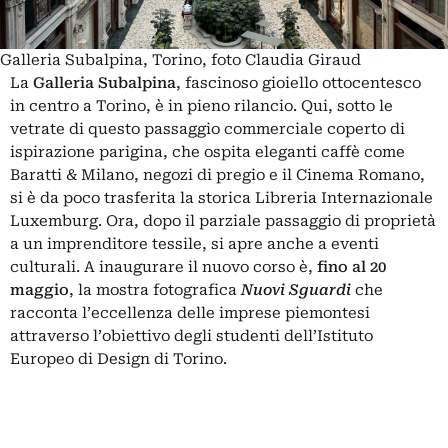
Galleria Subalpina, Torino, foto Claudia Giraud
La
Galleria Subalpina
, fascinoso gioiello ottocentesco
in centro a Torino, è in pieno rilancio. Qui, sotto le
vetrate di questo passaggio commerciale coperto di
ispirazione parigina, che ospita eleganti caffè come
Baratti & Milano, negozi di pregio e il Cinema Romano,
si è da poco trasferita la storica
Libreria Internazionale
Luxemburg
. Ora, dopo il parziale passaggio di proprietà
a un imprenditore tessile, si apre anche a eventi
culturali. A inaugurare il nuovo corso è,
fino al 20
maggio
, la mostra fotografica
Nuovi Sguardi
che
racconta l’eccellenza delle imprese piemontesi
attraverso l’obiettivo degli studenti dell’Istituto
Europeo di Design di Torino.