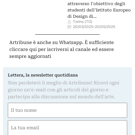
attraverso l’obiettivo degli
studenti dell’Istituto Europeo
di Design di…
Torino (TO)
20/03/2025
–
20/05/2025
Artribune è anche su Whatsapp. È sufficiente
cliccare qui
per iscriversi al canale ed essere
sempre aggiornati
Lettera, la newsletter quotidiana
Non perdetevi il meglio di Artribune! Ricevi ogni
giorno un'e-mail con gli articoli del giorno e
partecipa alla discussione sul mondo dell'arte.
Nome
(Required)
First
Email
(Required)