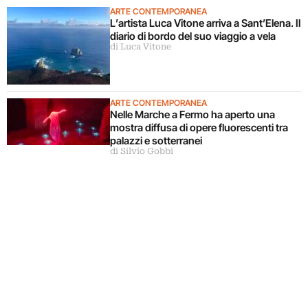
ARTE CONTEMPORANEA
L’artista Luca Vitone arriva a Sant’Elena. Il
diario di bordo del suo viaggio a vela
di Luca Vitone
ARTE CONTEMPORANEA
Nelle Marche a Fermo ha aperto una
mostra diffusa di opere fluorescenti tra
palazzi e sotterranei
di Silvio Gobbi