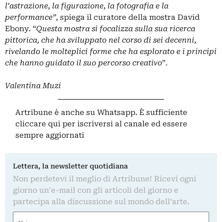
l’astrazione, la figurazione, la fotografia e la
performance”,
spiega il curatore della mostra David
Ebony. “
Questa mostra si focalizza sulla sua ricerca
pittorica, che ha sviluppato nel corso di sei decenni,
rivelando le molteplici forme che ha esplorato e i principi
che hanno guidato il suo percorso creativo
”.
Valentina Muzi
Artribune è anche su Whatsapp. È sufficiente
cliccare qui
per iscriversi al canale ed essere
sempre aggiornati
Lettera, la newsletter quotidiana
Non perdetevi il meglio di Artribune! Ricevi ogni
giorno un'e-mail con gli articoli del giorno e
partecipa alla discussione sul mondo dell'arte.
Nome