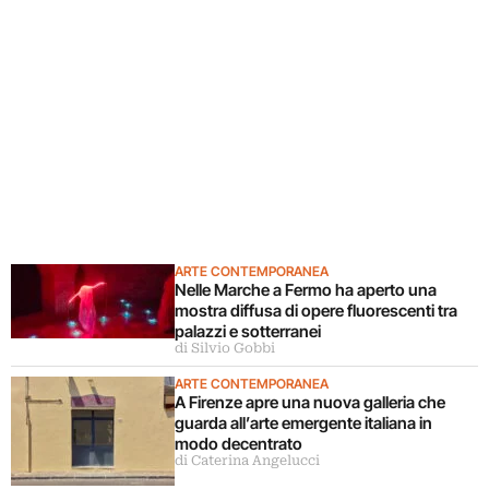
ARTE CONTEMPORANEA
Nelle Marche a Fermo ha aperto una
mostra diffusa di opere fluorescenti tra
palazzi e sotterranei
di Silvio Gobbi
ARTE CONTEMPORANEA
A Firenze apre una nuova galleria che
guarda all’arte emergente italiana in
modo decentrato
di Caterina Angelucci