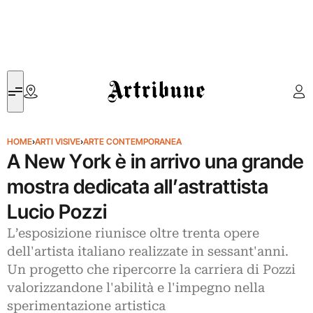
Artribune
HOME
›
ARTI VISIVE
›
ARTE CONTEMPORANEA
A New York è in arrivo una grande
mostra dedicata all’astrattista
Lucio Pozzi
L’esposizione riunisce oltre trenta opere
dell'artista italiano realizzate in sessant'anni.
Un progetto che ripercorre la carriera di Pozzi
valorizzandone l'abilità e l'impegno nella
sperimentazione artistica