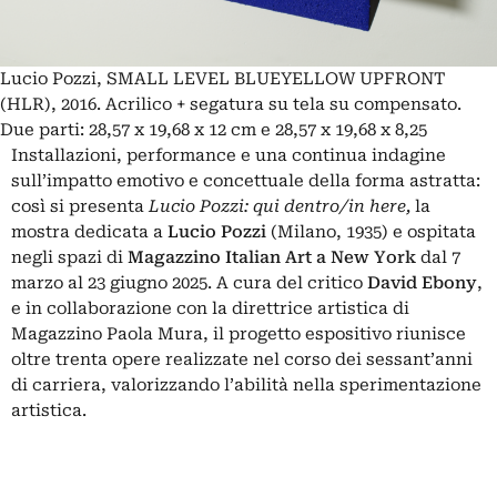
Lucio Pozzi, SMALL LEVEL BLUEYELLOW UPFRONT
(HLR), 2016. Acrilico + segatura su tela su compensato.
Due parti: 28,57 x 19,68 x 12 cm e 28,57 x 19,68 x 8,25
Installazioni, performance e una continua indagine
sull’impatto emotivo e concettuale della forma astratta:
così si presenta
Lucio Pozzi: qui dentro/in here,
la
mostra dedicata a
Lucio Pozzi
(Milano, 1935) e ospitata
negli spazi di
Magazzino Italian Art
a New York
dal 7
marzo al 23 giugno 2025. A cura del critico
David Ebony
,
e in collaborazione con la direttrice artistica di
Magazzino Paola Mura, il progetto espositivo riunisce
oltre trenta opere realizzate nel corso dei sessant’anni
di carriera, valorizzando l’abilità nella sperimentazione
artistica.