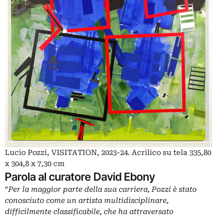
Lucio Pozzi, VISITATION, 2023-24. Acrilico su tela 335,80
x 304,8 x 7,30 cm
Parola al curatore David Ebony
“
Per la maggior parte della sua carriera, Pozzi è stato
conosciuto come un artista multidisciplinare,
difficilmente classificabile, che ha attraversato