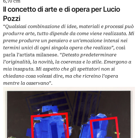
6,70 cm
Il concetto di arte e di opera per Lucio
Pozzi
“
Qualsiasi combinazione di idee, materiali e processi può
produrre arte, tutto dipende da come viene realizzata. Mi
preme produrre un pensiero e un’emozione intensi nei
termini unici di ogni singola opera che realizzo”,
così
parla l’artista milanese. “
Detesto predeterminare
l’originalità, la novità, la coerenza e lo stile. Emergono a
mia insaputa. Mi aspetto che gli spettatori non si
chiedano cosa volessi dire, ma che ricreino l’opera
mentre la osservano
”.