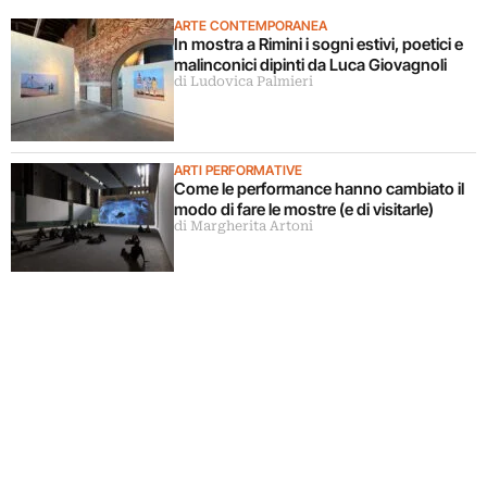
ARTE CONTEMPORANEA
In mostra a Rimini i sogni estivi, poetici e
malinconici dipinti da Luca Giovagnoli
di Ludovica Palmieri
ARTI PERFORMATIVE
Come le performance hanno cambiato il
modo di fare le mostre (e di visitarle)
di Margherita Artoni