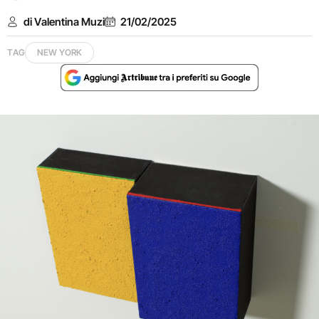
di Valentina Muzi
21/02/2025
TAG
NEW YORK