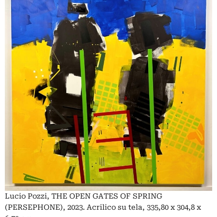
Lucio Pozzi, THE OPEN GATES OF SPRING
(PERSEPHONE), 2023. Acrilico su tela, 335,80 x 304,8 x