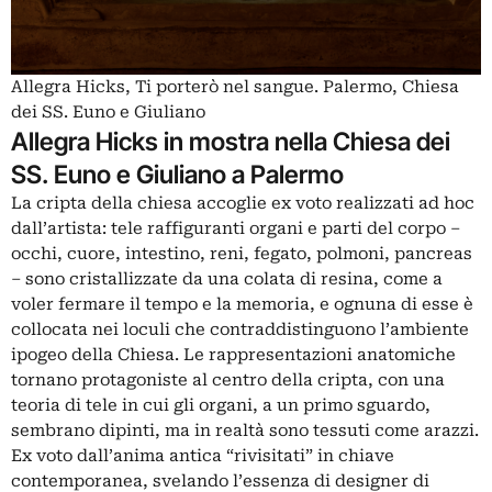
Allegra Hicks, Ti porterò nel sangue. Palermo, Chiesa
dei SS. Euno e Giuliano
Allegra Hicks in mostra nella Chiesa dei
SS. Euno e Giuliano a Palermo
La cripta della chiesa accoglie ex voto realizzati ad hoc
dall’artista: tele raffiguranti organi e parti del corpo –
occhi, cuore, intestino, reni, fegato, polmoni, pancreas
– sono cristallizzate da una colata di resina, come a
voler fermare il tempo e la memoria, e ognuna di esse è
collocata nei loculi che contraddistinguono l’ambiente
ipogeo della Chiesa. Le rappresentazioni anatomiche
tornano protagoniste al centro della cripta, con una
teoria di tele in cui gli organi, a un primo sguardo,
sembrano dipinti, ma in realtà sono tessuti come arazzi.
Ex voto dall’anima antica “rivisitati” in chiave
contemporanea, svelando l’essenza di designer di