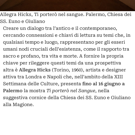
Allegra Hicks, Ti porterò nel sangue. Palermo, Chiesa dei
SS. Euno e Giuliano
Creare un dialogo tra l’antico e il contemporaneo,
cercando connessioni e chiavi di lettura su temi che, in
qualsiasi tempo e luogo, rappresentano per gli esseri
umani nodi cruciali dell’esistenza, come il rapporto tra
sacro e profano, tra vita e morte. A fornire la propria
chiave per rileggere questi temi da una prospettiva
altra è
Allegra Hicks
(Torino, 1960), artista e designer
attiva tra Londra e Napoli che, nell’ambito della XIII
Settimana delle Culture, presenta
fino al 16 giugno a
Palermo
la mostra
Ti porterò nel Sangue
, nella
suggestiva cornice della Chiesa dei SS. Euno e Giuliano
alla Magione.