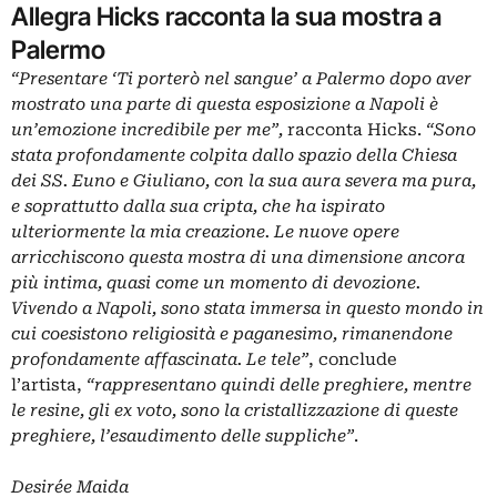
Allegra Hicks racconta la sua mostra a
Palermo
“Presentare ‘Ti porterò nel sangue’ a Palermo dopo aver
mostrato una parte di questa esposizione a Napoli è
un’emozione incredibile per me”,
racconta Hicks.
“Sono
stata profondamente colpita dallo spazio della Chiesa
dei SS. Euno e Giuliano, con la sua aura severa ma pura,
e soprattutto dalla sua cripta, che ha ispirato
ulteriormente la mia creazione. Le nuove opere
arricchiscono questa mostra di una dimensione ancora
più intima, quasi come un momento di devozione.
Vivendo a Napoli, sono stata immersa in questo mondo in
cui coesistono religiosità e paganesimo, rimanendone
profondamente affascinata. Le tele”
, conclude
l’artista,
“rappresentano quindi delle preghiere, mentre
le resine, gli ex voto, sono la cristallizzazione di queste
preghiere, l’esaudimento delle suppliche”
.
Desirée Maida