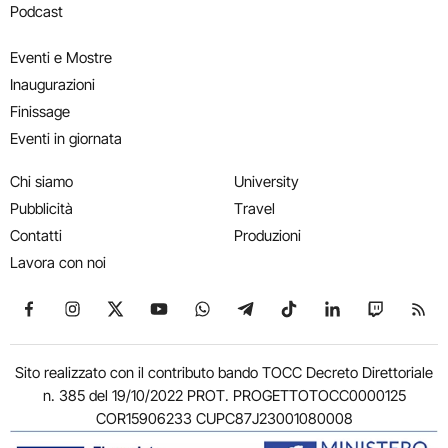
Podcast
Eventi e Mostre
Inaugurazioni
Finissage
Eventi in giornata
Chi siamo
University
Pubblicità
Travel
Contatti
Produzioni
Lavora con noi
Seguici su Facebook
Seguici su Instagram
Seguici su X
Seguici su YouTube
Seguici su WhatsApp
Seguici su Telegram
Seguici su TikTok
Seguici su Link
Seguici su
Segui
Sito realizzato con il contributo bando TOCC Decreto Direttoriale
n. 385 del 19/10/2022 PROT. PROGETTOTOCC0000125
COR15906233 CUPC87J23001080008