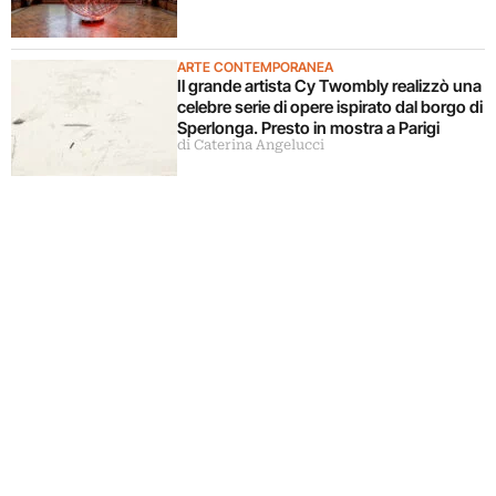
ARTE CONTEMPORANEA
Il grande artista Cy Twombly realizzò una
celebre serie di opere ispirato dal borgo di
Sperlonga. Presto in mostra a Parigi
di Caterina Angelucci