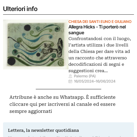
Ulteriori info
CHIESA DEI SANTI EUNO E GIULIANO
Allegra Hicks - Ti porterò nel
sangue
Confrontandosi con il luogo,
l’artista utilizza i due livelli
della Chiesa per dare vita ad
un racconto che attraverso
decodificazioni di segni e
suggestioni crea…
Palermo (PA)
16/05/2024
–
16/06/2024
Artribune è anche su Whatsapp. È sufficiente
cliccare qui
per iscriversi al canale ed essere
sempre aggiornati
Lettera, la newsletter quotidiana