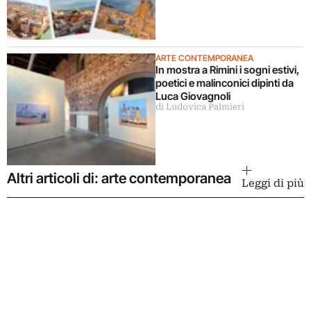
ARTE CONTEMPORANEA
In mostra a Rimini i sogni estivi,
poetici e malinconici dipinti da
Luca Giovagnoli
di Ludovica Palmieri
Altri articoli di: arte contemporanea
Leggi di più