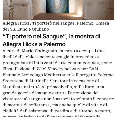
Allegra Hicks, Ti porterò nel sangue. Palermo, Chiesa
dei SS. Euno e Giuliano
“Ti porterò nel Sangue”, la mostra di
Allegra Hicks a Palermo
A cura di
Mario Codognato
, la mostra occupa i due
livelli della chiesa secentesca già in precedenza
protagonista di interventi d’arte contemporanea, come
l’installazione di Wael Shawky nel 2017 per BAM –
Biennale Arcipelago Mediterraneo e il progetto
Palermo
Procession
di Marinella Senatore in occasione di
Manifesta nel 2018. Al primo livello, sull’altare, una
grande goccia di sangue cattura l’attenzione del
visitatore: al sangue non è associato soltanto il concetto
di morte e di sofferenza, ma anche quello di vita e di
ciclicità dell’esistenza, di perdita e di ritorno. Aspetto,
questo, enfatizzato dall’opera posta di fronte alla