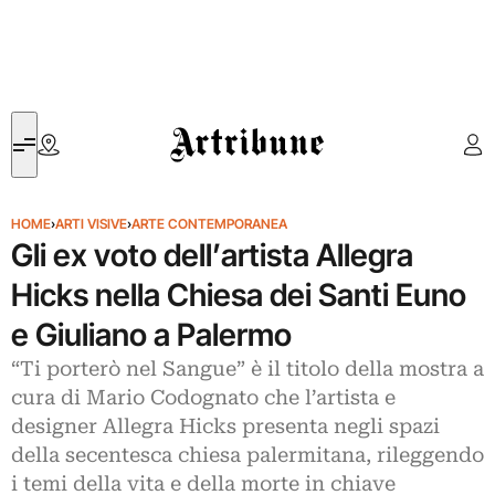
Artribune
HOME
›
ARTI VISIVE
›
ARTE CONTEMPORANEA
Gli ex voto dell’artista Allegra
Hicks nella Chiesa dei Santi Euno
e Giuliano a Palermo
“Ti porterò nel Sangue” è il titolo della mostra a
cura di Mario Codognato che l’artista e
designer Allegra Hicks presenta negli spazi
della secentesca chiesa palermitana, rileggendo
i temi della vita e della morte in chiave