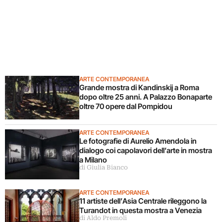
ARTE CONTEMPORANEA
Grande mostra di Kandinskij a Roma
dopo oltre 25 anni. A Palazzo Bonaparte
oltre 70 opere dal Pompidou
ARTE CONTEMPORANEA
Le fotografie di Aurelio Amendola in
dialogo coi capolavori dell’arte in mostra
a Milano
di Giulia Bianco
ARTE CONTEMPORANEA
11 artiste dell’Asia Centrale rileggono la
Turandot in questa mostra a Venezia
di Aldo Premoli