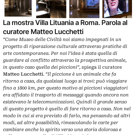
La mostra Villa Lituania a Roma. Parola al
curatore Matteo Lucchetti
“Come Museo delle Civiltà noi siamo impegnati in un
progetto di riparazione culturale attraverso pratiche di
arte contemporanea. Per noi l’idea è stata quella di
guardare al conflitto attraverso la prospettiva animale,
in questo caso quella dei piccioni”,
spiega il curatore
Matteo Lucchetti
.
“
Il piccione è un animale che fa
ritorno a casa, da qualsiasi luogo si trovi: può viaggiare
fino a 1800 km, per questo motivo ai piccioni viaggiatori
era affidato il trasporto di messaggi quando ancora non
esistevano le telecomunicazioni. Quindi il grande senso
di questo progetto è quello di fare ritorno a casa. Non nel
modo in cui si era previsto di farlo, ma pensando ad altri
modi, ad altre possibilità, rimescolando le carte per
cambiare anche lo spirito verso una storia dolorosa e