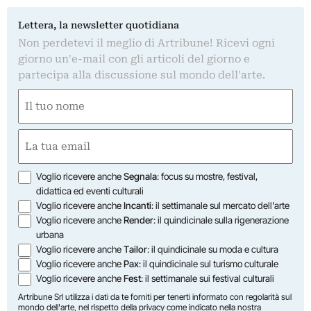
Lettera, la newsletter quotidiana
Non perdetevi il meglio di Artribune! Ricevi ogni
giorno un'e-mail con gli articoli del giorno e
partecipa alla discussione sul mondo dell'arte.
Nome
(Obbligatorio)
Nome
Email
(Obbligatorio)
Opzioni
Voglio ricevere anche
Segnala
: focus su mostre, festival,
didattica ed eventi culturali
Voglio ricevere anche
Incanti
: il settimanale sul mercato dell'arte
Voglio ricevere anche
Render
: il quindicinale sulla rigenerazione
urbana
Voglio ricevere anche
Tailor
: il quindicinale su moda e cultura
Voglio ricevere anche
Pax
: il quindicinale sul turismo culturale
Voglio ricevere anche
Fest
: il settimanale sui festival culturali
Artribune Srl utilizza i dati da te forniti per tenerti informato con regolarità sul
mondo dell'arte, nel rispetto della privacy come indicato nella
nostra