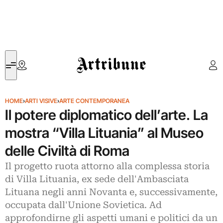
Artribune
HOME
›
ARTI VISIVE
›
ARTE CONTEMPORANEA
Il potere diplomatico dell’arte. La
mostra “Villa Lituania” al Museo
delle Civiltà di Roma
Il progetto ruota attorno alla complessa storia
di Villa Lituania, ex sede dell'Ambasciata
Lituana negli anni Novanta e, successivamente,
occupata dall'Unione Sovietica. Ad
approfondirne gli aspetti umani e politici da un