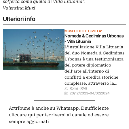
sofferta come quella di Villa Lituania”.
Valentina Muzi
Ulteriori info
MUSEO DELLE CIVILTA'
Nomeda & Gediminas Urbonas
- Villa Lituania
L’installazione Villa Lituania
del duo Nomeda & Gediminas
Urbonas è una testimonianza
del potere diplomatico
dell’arte all’interno di
conflitti a eredità storiche
complesse, attraverso la…
Roma (RM)
20/12/2023
–
04/02/2024
Artribune è anche su Whatsapp. È sufficiente
cliccare qui
per iscriversi al canale ed essere
sempre aggiornati