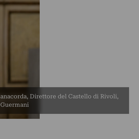
nacorda, Direttore del Castello di Rivoli,
 Guermani