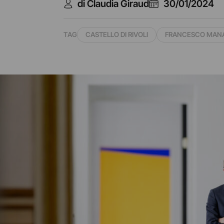
di Claudia Giraud
30/01/2024
TAG
CASTELLO DI RIVOLI
FRANCESCO MAN