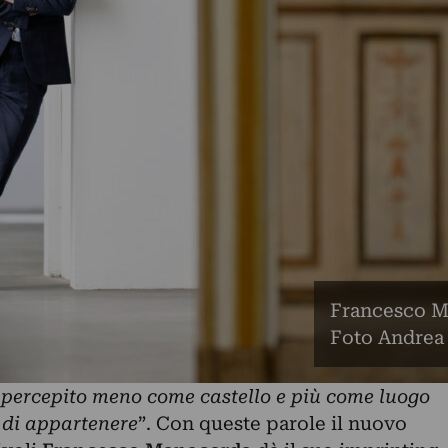
Francesco Ma
Foto Andrea
à percepito meno come castello e più come luogo
 di appartenere
”. Con queste parole il nuovo