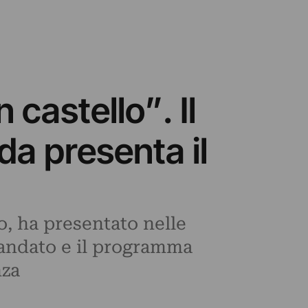
n castello”. Il
a presenta il
o, ha presentato nelle
 mandato e il programma
nza