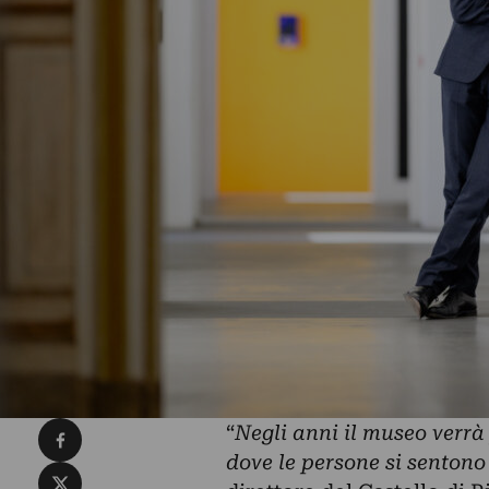
Condividi su Facebook
“
Negli anni il museo verr
dove le persone si sentono
Condividi su X