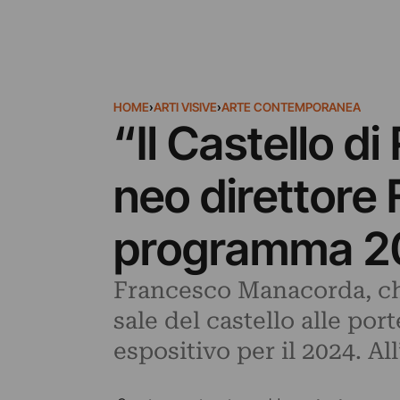
HOME
›
ARTI VISIVE
›
ARTE CONTEMPORANEA
“Il Castello di
neo direttore
programma 2
Francesco Manacorda, che 
sale del castello alle po
espositivo per il 2024. A