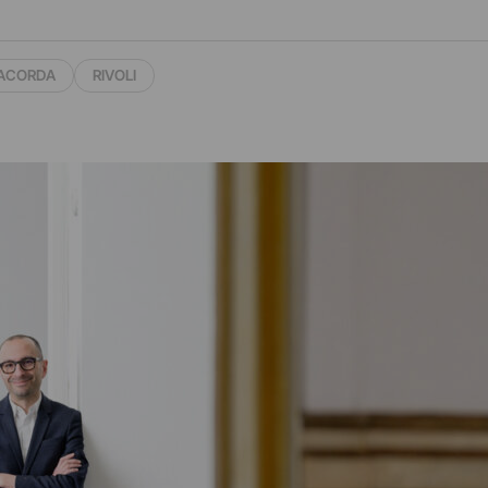
ACORDA
RIVOLI