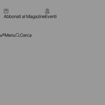
Abbonati al Magazine
Eventi
Menu
Cerca