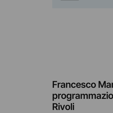
Francesco Man
programmazion
Rivoli