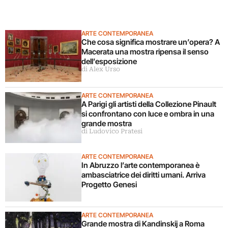
ARTE CONTEMPORANEA
Che cosa significa mostrare un’opera? A
Macerata una mostra ripensa il senso
dell’esposizione
di Alex Urso
ARTE CONTEMPORANEA
A Parigi gli artisti della Collezione Pinault
si confrontano con luce e ombra in una
grande mostra
di Ludovico Pratesi
ARTE CONTEMPORANEA
In Abruzzo l’arte contemporanea è
ambasciatrice dei diritti umani. Arriva
Progetto Genesi
ARTE CONTEMPORANEA
Grande mostra di Kandinskij a Roma