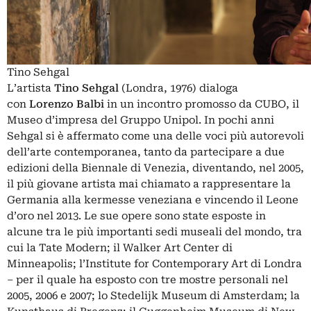
Tino Sehgal
L’artista
Tino Sehgal
(Londra, 1976) dialoga
con
Lorenzo Balbi
in un incontro promosso da CUBO, il
Museo d’impresa del Gruppo Unipol. In pochi anni
Sehgal si è affermato come una delle voci più autorevoli
dell’arte contemporanea, tanto da partecipare a due
edizioni della Biennale di Venezia, diventando, nel 2005,
il più giovane artista mai chiamato a rappresentare la
Germania alla kermesse veneziana e vincendo il Leone
d’oro nel 2013. Le sue opere sono state esposte in
alcune tra le più importanti sedi museali del mondo, tra
cui la Tate Modern; il Walker Art Center di
Minneapolis; l’Institute for Contemporary Art di Londra
– per il quale ha esposto con tre mostre personali nel
2005, 2006 e 2007; lo Stedelijk Museum di Amsterdam; la