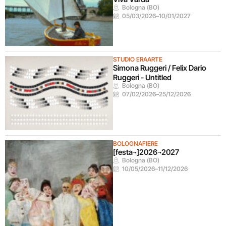
Bologna (BO)
05/03/2026
–
10/01/2027
STUDIO ERAARTE
Simona Ruggeri / Felix Dario
Ruggeri - Untitled
Bologna (BO)
07/02/2026
–
25/12/2026
BOLOGNAFIERE
[festa¬]2026¬2027
Bologna (BO)
10/05/2026
–
11/12/2026