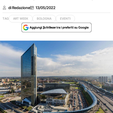
di Redazione
13/05/2022
TAG
ART WEEK
BOLOGNA
EVENTI