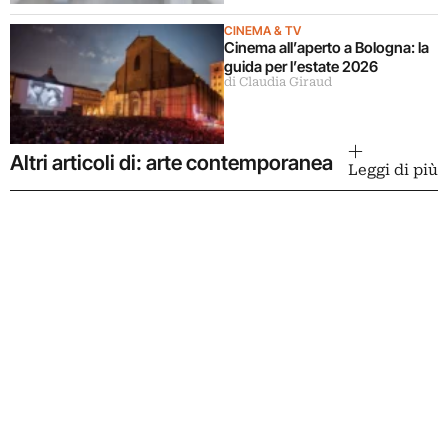
CINEMA & TV
Cinema all’aperto a Bologna: la
guida per l’estate 2026
di Claudia Giraud
Altri articoli di: arte contemporanea
Leggi di più