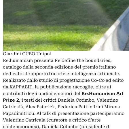
Giardini CUBO Unipol
Re:humanism presenta Re:define the boundaries,
catalogo della seconda edizione del premio italiano
dedicato al rapporto tra arte e intelligenza artificiale.
Realizzato dallo studio di progettazione Co-Co ed edito
da KAPPABIT, la pubblicazione raccoglie, oltre ai
contributi degli undici vincitori del 𝗥𝗲:𝗛𝘂𝗺𝗮𝗻𝗶𝘀𝗺 𝗔𝗿𝘁
𝗣𝗿𝗶𝘇𝗲 𝟮, i testi dei critici Daniela Cotimbo, Valentino
Catricalà, Alex Estorick, Federica Patti e Irini Mirena
Papadimitriou. Al talk di presentazione parteciperanno
Valentino Catricalà (curatore e critico d’arte
contemporanea), Daniela Cotimbo (presidente di