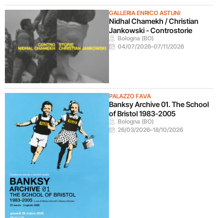
GALLERIA ENRICO ASTUNI
Nidhal Chamekh / Christian
Jankowski - Controstorie
Bologna (BO)
04/07/2026
–
07/11/2026
PALAZZO FAVA
Banksy Archive 01. The School
of Bristol 1983-2005
Bologna (BO)
26/03/2026
–
18/10/2026