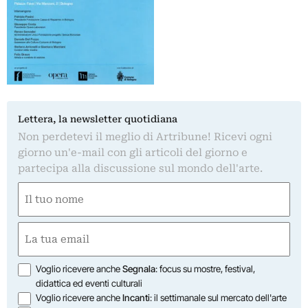
Lettera, la newsletter quotidiana
Non perdetevi il meglio di Artribune! Ricevi ogni
giorno un'e-mail con gli articoli del giorno e
partecipa alla discussione sul mondo dell'arte.
Nome
(Required)
First
Email
(Required)
Opzioni
Voglio ricevere anche
Segnala
: focus su mostre, festival,
didattica ed eventi culturali
Voglio ricevere anche
Incanti
: il settimanale sul mercato dell'arte