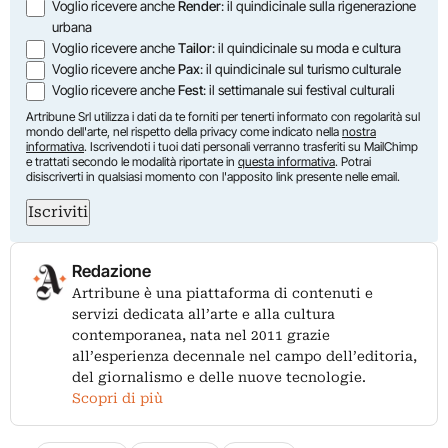
Voglio ricevere anche
Render
: il quindicinale sulla rigenerazione
urbana
Voglio ricevere anche
Tailor
: il quindicinale su moda e cultura
Voglio ricevere anche
Pax
: il quindicinale sul turismo culturale
Voglio ricevere anche
Fest
: il settimanale sui festival culturali
Artribune Srl utilizza i dati da te forniti per tenerti informato con regolarità sul
mondo dell'arte, nel rispetto della privacy come indicato nella
nostra
informativa
. Iscrivendoti i tuoi dati personali verranno trasferiti su MailChimp
e trattati secondo le modalità riportate in
questa informativa
. Potrai
disiscriverti in qualsiasi momento con l'apposito link presente nelle email.
Iscriviti
Redazione
Artribune è una piattaforma di contenuti e
servizi dedicata all’arte e alla cultura
contemporanea, nata nel 2011 grazie
all’esperienza decennale nel campo dell’editoria,
del giornalismo e delle nuove tecnologie.
Scopri di più