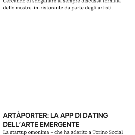
Cercando di sdoganare la sempre discussa formula
delle mostre-in-ristorante da parte degli artisti.
ARTÀPORTER: LA APP DI DATING
DELL’ARTE EMERGENTE
La startup omonima – che ha aderito a Torino Social