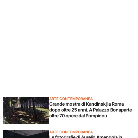
ARTE CONTEMPORANEA
Grande mostra di Kandinskij a Roma
dopo oltre 25 anni. A Palazzo Bonaparte
oltre 70 opere dal Pompidou
ARTE CONTEMPORANEA
Le fotografie di Aurelio Amendola in