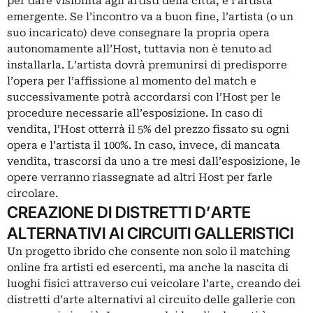
per dare visibilità agli artisti della città, e l’artista
emergente. Se l’incontro va a buon fine, l’artista (o un
suo incaricato) deve consegnare la propria opera
autonomamente all’Host, tuttavia non è tenuto ad
installarla. L’artista dovrà premunirsi di predisporre
l’opera per l’affissione al momento del match e
successivamente potrà accordarsi con l’Host per le
procedure necessarie all’esposizione. In caso di
vendita, l’Host otterrà il 5% del prezzo fissato su ogni
opera e l’artista il 100%. In caso, invece, di mancata
vendita, trascorsi da uno a tre mesi dall’esposizione, le
opere verranno riassegnate ad altri Host per farle
circolare.
CREAZIONE DI DISTRETTI D’ARTE
ALTERNATIVI AI CIRCUITI GALLERISTICI
Un progetto ibrido che consente non solo il matching
online fra artisti ed esercenti, ma anche la nascita di
luoghi fisici attraverso cui veicolare l’arte, creando dei
distretti d’arte alternativi al circuito delle gallerie con