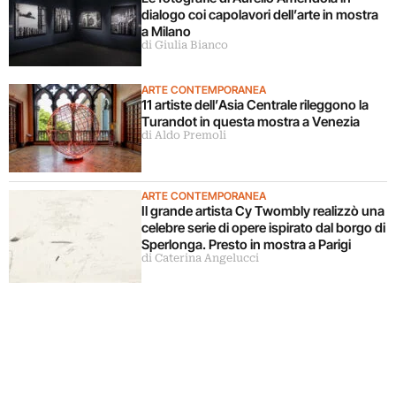
dialogo coi capolavori dell’arte in mostra
a Milano
di Giulia Bianco
ARTE CONTEMPORANEA
11 artiste dell’Asia Centrale rileggono la
Turandot in questa mostra a Venezia
di Aldo Premoli
ARTE CONTEMPORANEA
Il grande artista Cy Twombly realizzò una
celebre serie di opere ispirato dal borgo di
Sperlonga. Presto in mostra a Parigi
di Caterina Angelucci