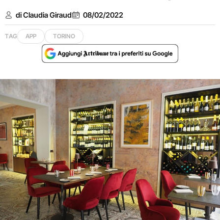
di Claudia Giraud
08/02/2022
TAG
APP
TORINO