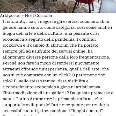
Artàporter - Host Cornoler
I ristoranti, i bar, i negozi e gli esercizi commerciali in
genere hanno subito come categoria, così come anche i
luoghi dell’arte e della cultura, una pesante crisi
economica a seguito della pandemia. I continui
lockdown e il cambio di abitudini che ha portato
sempre più ad usufruire dei servizi online, ha
allontanato diverse persone dalla loro frequentazione.
Perché non fare in modo di rendersi nuovamente
attraenti offrendo un’esperienza, quella dell’arte, che
non si può comprare con un click? O perlomeno non
solo? E, nello stesso tempo, dare visibilità e
riconoscimento economico a giovani artisti senza
l’intermediazione di una galleria? Da queste premesse è
nata a Torino
Artàporter
: la prima piattaforma che
supporta lo sviluppo dell’arte emergente per renderla
accessibile a tutti, ripensandone i “luoghi comuni”.