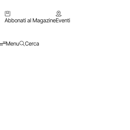
Abbonati al Magazine
Eventi
Menu
Cerca