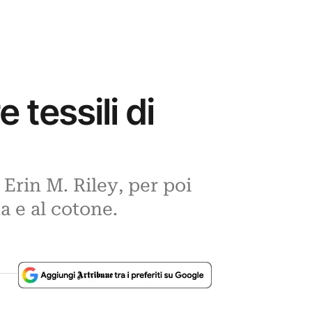
 tessili di
 Erin M. Riley, per poi
a e al cotone.