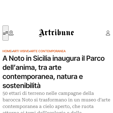
Artribune
HOME
›
ARTI VISIVE
›
ARTE CONTEMPORANEA
A Noto in Sicilia inaugura il Parco
dell’anima, tra arte
contemporanea, natura e
sostenibilità
50 ettari di terreno nelle campagne della
barocca Noto si trasformano in un museo d’arte
contemporanea a cielo aperto, che ruota