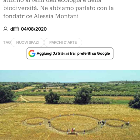
attorno ai temi dell’ecologia e della
biodiversità. Ne abbiamo parlato con la
fondatrice Alessia Montani
di
04/08/2020
TAG
NUOVI SPAZI
PARCHI D'ARTE