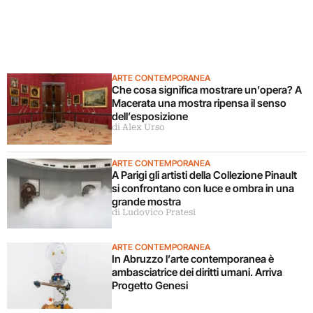
ARTE CONTEMPORANEA
Che cosa significa mostrare un’opera? A
Macerata una mostra ripensa il senso
dell’esposizione
di Alex Urso
ARTE CONTEMPORANEA
A Parigi gli artisti della Collezione Pinault
si confrontano con luce e ombra in una
grande mostra
di Ludovico Pratesi
ARTE CONTEMPORANEA
In Abruzzo l’arte contemporanea è
ambasciatrice dei diritti umani. Arriva
Progetto Genesi