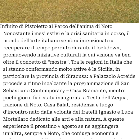
Infinito di Pistoletto al Parco dell'anima di Noto
Nonostante i mesi estivi e la crisi sanitaria in corso, il
mondo dell’arte italiano sembra intenzionato a
recuperare il tempo perduto durante il lockdown,
promuovendo iniziative culturali la cui visione va ben
oltre il concetto di “mostra”. Tra le regioni in Italia che
si stanno confermando molto attive è la Sicilia, in
particolare la provincia di Siracusa: a Palazzolo Acreide
procede a ritmo incalzante la programmazione di San
Sebastiano Contemporary – Casa Bramante, mentre
pochi giorni fa è stata inaugurata a Testa dell’Acqua,
frazione di Noto, Casa Balat, residenza e luogo
d’incontro nato dalla volontà dei fratelli Ignazio e Luca
Mortellaro dedicato alle arti e alla natura. A queste
esperienze il prossimo 5 agosto se ne aggiungerà
un’altra, sempre a Noto, che coniuga economia e