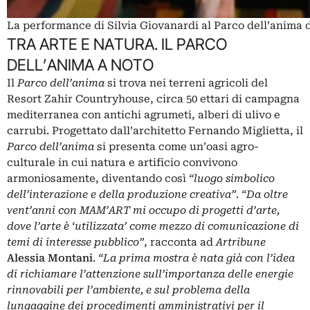
La performance di Silvia Giovanardi al Parco dell’anima 
TRA ARTE E NATURA. IL PARCO
DELL’ANIMA A NOTO
Il
Parco dell’anima
si trova nei terreni agricoli del
Resort Zahir Countryhouse, circa 50 ettari di campagna
mediterranea con antichi agrumeti, alberi di ulivo e
carrubi. Progettato dall’architetto Fernando Miglietta, il
Parco dell’anima
si presenta come un’oasi agro-
culturale in cui natura e artificio convivono
armoniosamente, diventando così
“luogo simbolico
dell’interazione e della produzione creativa”
.
“Da oltre
vent’anni con MAM’ART mi occupo di progetti d’arte,
dove l’arte è ‘utilizzata’ come mezzo di comunicazione di
temi di interesse pubblico”
, racconta ad
Artribune
Alessia Montani
.
“La prima mostra è nata già con l’idea
di richiamare l’attenzione sull’importanza delle energie
rinnovabili per l’ambiente, e sul problema della
lungaggine dei procedimenti amministrativi per il