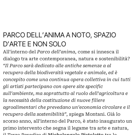
PARCO DELL’ANIMA A NOTO, SPAZIO
D’ARTE E NON SOLO
All’interno del
Parco dell’anima
, come si innesca il
dialogo tra arte contemporanea, natura e sostenibilità?
“Il Parco sarà dedicato alle antiche semenze a al
recupero della biodiversità vegetale e animale, ed è
concepito come una continua opera collettiva in cui tutti
gli artisti partecipano con opere site specific
sull’ambiente, ma soprattutto al ruolo dell’agricoltura e
la necessità della costituzione di nuove filiere
agroalimentari che prevedano un’economia circolare e il
recupero della sostenibilità”
, spiega Montani. Già lo
scorso anno, all’interno del Parco, è stato inaugurato un
primo intervento che segna il legame tra arte e natura,
il
Terzo Paradiso
di
Michelangelo Pistoletto
tra le