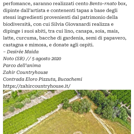
perfomance, saranno realizzati cento
Bento-rnato box
,
dipinte dall’artista e contenenti tapas a base degli
stessi ingredienti provenienti dal patrimonio della
biodiversità, con cui Silvia Giovanardi realizza e
dipinge i suoi abiti, tra cui lino, canapa, soia, mais,
latte, curcuma, bacche di gardenia, semi di papavero,
castagna e mimosa, e donate agli ospiti.
– Desirée Maida
Noto (SR) // 5 agosto 2020
Parco dell’anima
Zahir Countryhouse
Contrada Eloro Pizzuta, Bucachemi
https://zahircountryhouse.it/