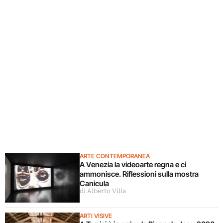
ARTE CONTEMPORANEA
A Venezia la videoarte regna e ci
ammonisce. Riflessioni sulla mostra
Canicula
di Alberto Villa
ARTI VISIVE