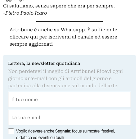
Ci salutiamo, senza sapere che era per sempre.
-Pietro Paolo Icaro
Artribune è anche su Whatsapp. È sufficiente
cliccare qui
per iscriversi al canale ed essere
sempre aggiornati
Lettera, la newsletter quotidiana
Non perdetevi il meglio di Artribune! Ricevi ogni
giorno un'e-mail con gli articoli del giorno e
partecipa alla discussione sul mondo dell'arte.
Nome
(Obbligatorio)
Nome
Email
(Obbligatorio)
Opzioni
Voglio ricevere anche
Segnala
: focus su mostre, festival,
didattica ed eventi culturali