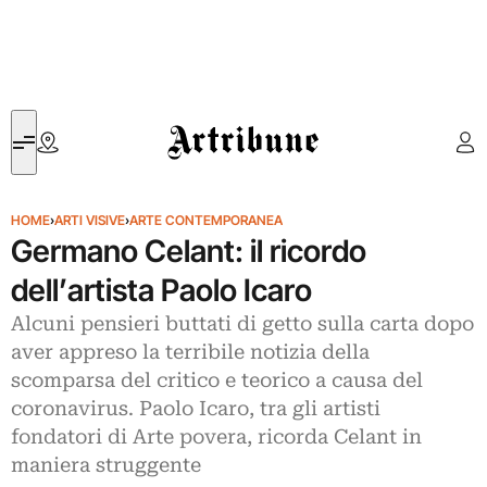
Artribune
HOME
›
ARTI VISIVE
›
ARTE CONTEMPORANEA
Germano Celant: il ricordo
dell’artista Paolo Icaro
Alcuni pensieri buttati di getto sulla carta dopo
aver appreso la terribile notizia della
scomparsa del critico e teorico a causa del
coronavirus. Paolo Icaro, tra gli artisti
fondatori di Arte povera, ricorda Celant in
maniera struggente