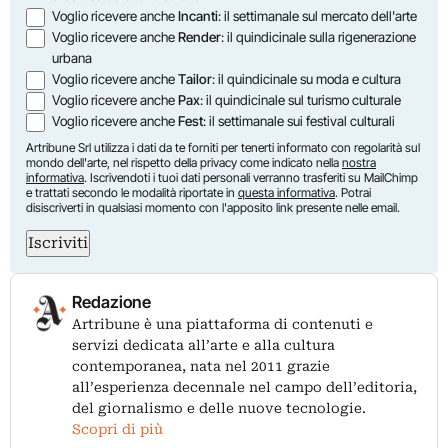
Voglio ricevere anche
Incanti
: il settimanale sul mercato dell'arte
Voglio ricevere anche
Render
: il quindicinale sulla rigenerazione
urbana
Voglio ricevere anche
Tailor
: il quindicinale su moda e cultura
Voglio ricevere anche
Pax
: il quindicinale sul turismo culturale
Voglio ricevere anche
Fest
: il settimanale sui festival culturali
Artribune Srl utilizza i dati da te forniti per tenerti informato con regolarità sul
mondo dell'arte, nel rispetto della privacy come indicato nella
nostra
informativa
. Iscrivendoti i tuoi dati personali verranno trasferiti su MailChimp
e trattati secondo le modalità riportate in
questa informativa
. Potrai
disiscriverti in qualsiasi momento con l'apposito link presente nelle email.
Iscriviti
Redazione
Artribune è una piattaforma di contenuti e
servizi dedicata all’arte e alla cultura
contemporanea, nata nel 2011 grazie
all’esperienza decennale nel campo dell’editoria,
del giornalismo e delle nuove tecnologie.
Scopri di più