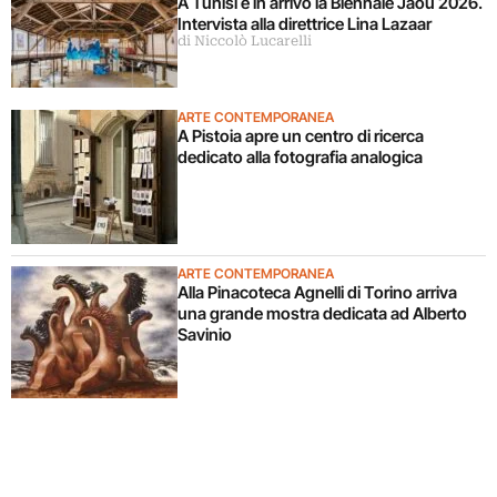
A Tunisi è in arrivo la Biennale Jaou 2026.
Intervista alla direttrice Lina Lazaar
di Niccolò Lucarelli
ARTE CONTEMPORANEA
A Pistoia apre un centro di ricerca
dedicato alla fotografia analogica
ARTE CONTEMPORANEA
Alla Pinacoteca Agnelli di Torino arriva
una grande mostra dedicata ad Alberto
Savinio