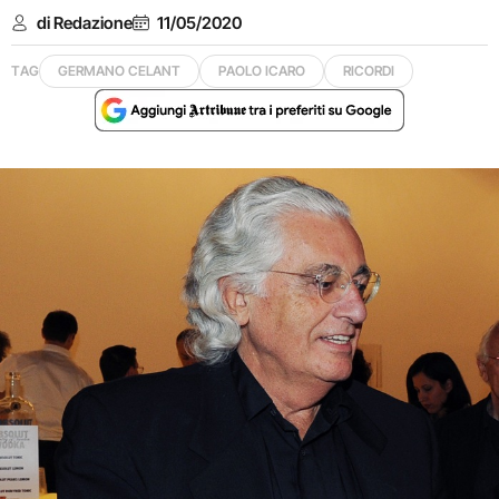
di Redazione
11/05/2020
TAG
GERMANO CELANT
PAOLO ICARO
RICORDI