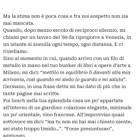
Ma la stima non è poca cosa e fra noi sospetto non sia
mai mancata.
Quando, dopo mezzo secolo di reciproco silenzio, mi
chiami per un lavoro del ’69 da riproporre a Venezia, in
un istante si annulla ogni tempo, ogni distanza. E ci
rivediamo.
Sino al momento in cui, quando arrivo con un filo di
metallo in mano nel tuo bunker di libri e opere d’arte a
Milano, mi dici: “
mettilo in equilibrio lì davanti alla mia
scrivania, così quando mi siedo lo guardo e mi saluta
”.
Germano, in una frase detta mi hai dato di più che in
tante pagine mai scritte.
Poi lunch nella tua splendida casa un po’ appartata
all’interno di un giardino: colazione elegante, minimale
un po’ orientale, vino francese. All’improvviso quasi
sottovoce mi dici: “ma tu non mi hai mai chiesto niente,
sei stato troppo timido…”. “Forse presuntuoso”,
aggiungo.