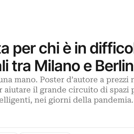
a per chi è in diffic
li tra Milano e Berli
una mano. Poster d’autore a prezzi r
 aiutare il grande circuito di spazi pe
telligenti, nei giorni della pandemia.