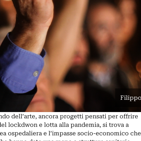
Filippo
do dell’arte, ancora progetti pensati per offrire
 del lockdwon e lotta alla pandemia, si trova a
ncea ospedaliera e l’impasse socio-economico che