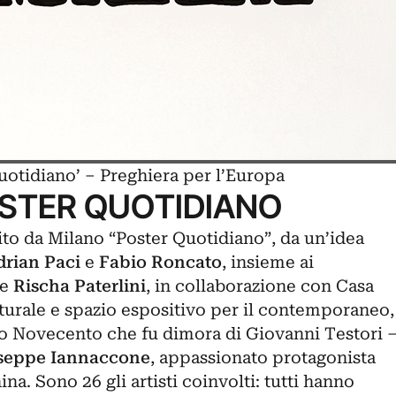
uotidiano’ – Preghiera per l’Europa
OSTER QUOTIDIANO
ito da Milano “Poster Quotidiano”, da un’idea
drian Paci
e
Fabio Roncato
, insieme ai
e
Rischa Paterlini
, in collaborazione con
Casa
turale e spazio espositivo per il contemporaneo,
zio Novecento che fu dimora di Giovanni Testori 
seppe Iannaccone
, appassionato protagonista
ina. Sono 26 gli artisti coinvolti: tutti hanno