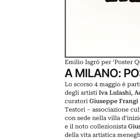
Emilio Isgrò per ‘Poster Q
A MILANO: P
Lo scorso 4 maggio è part
degli artisti
Iva Lulashi, A
curatori
Giuseppe Frangi
Testori
– associazione cul
con sede nella villa d’ini
e il noto
collezionista
Giu
della vita artistica menegh