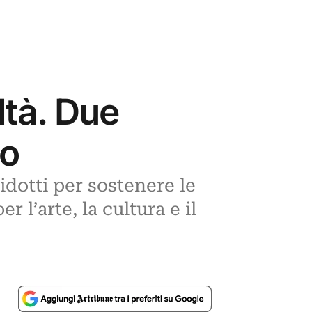
oltà. Due
no
idotti per sostenere le
r l’arte, la cultura e il