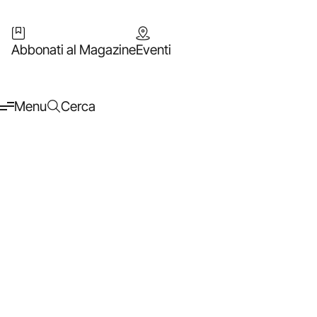
Abbonati al Magazine
Eventi
Menu
Cerca