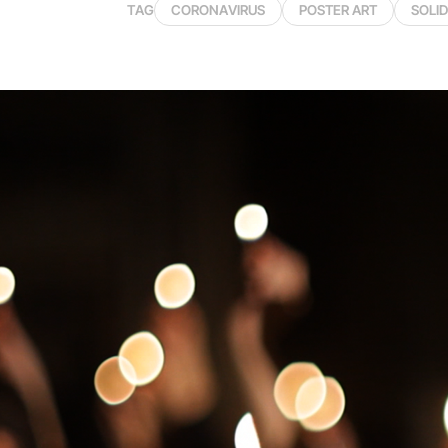
TAG
CORONAVIRUS
POSTER ART
SOLID