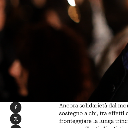
Condividi su Facebook
Ancora solidarietà dal mon
sostegno a chi, tra effetti
Condividi su X
fronteggiare la lunga tri