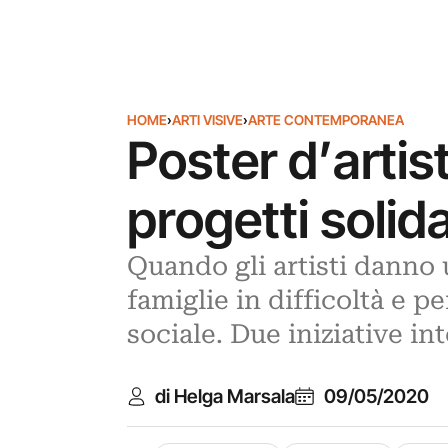
HOME
›
ARTI VISIVE
›
ARTE CONTEMPORANEA
Poster d’artist
progetti solida
Quando gli artisti danno 
famiglie in difficoltà e per
sociale. Due iniziative in
di Helga Marsala
09/05/2020