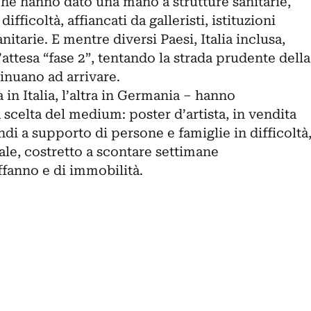
 che hanno dato una mano a strutture sanitarie,
difficoltà, affiancati da galleristi, istituzioni
nitarie. E mentre diversi Paesi, Italia inclusa,
ttesa “fase 2”, tentando la strada prudente della
ntinuano ad arrivare.
in Italia, l’altra in Germania – hanno
celta del medium: poster d’artista, in vendita
di a supporto di persone e famiglie in difficoltà
le, costretto a scontare settimane
ffanno e di immobilità.