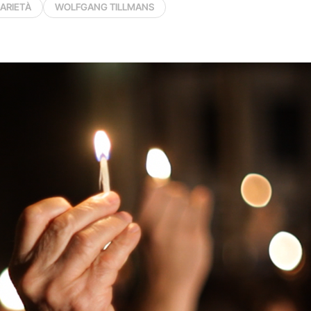
ARIETÀ
WOLFGANG TILLMANS