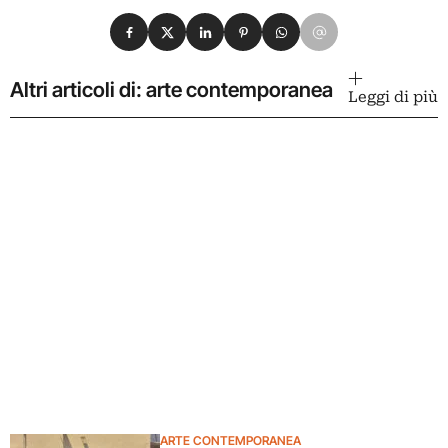
Condividi su Facebook
Condividi su X
Condividi su LinkedIn
Condividi su Pinterest
Condividi su WhatsApp
Condividi su Email
Altri articoli di: arte contemporanea
Leggi di più
ARTE CONTEMPORANEA