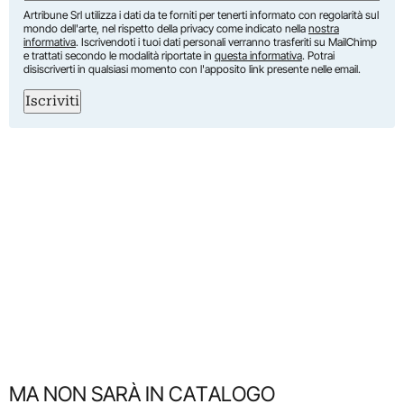
Artribune Srl utilizza i dati da te forniti per tenerti informato con regolarità sul
mondo dell'arte, nel rispetto della privacy come indicato nella
nostra
informativa
. Iscrivendoti i tuoi dati personali verranno trasferiti su MailChimp
e trattati secondo le modalità riportate in
questa informativa
. Potrai
disiscriverti in qualsiasi momento con l'apposito link presente nelle email.
Iscriviti
MA NON SARÀ IN CATALOGO