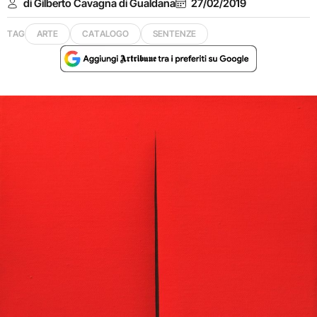
di Gilberto Cavagna di Gualdana
27/02/2019
TAG
ARTE
CATALOGO
SENTENZE