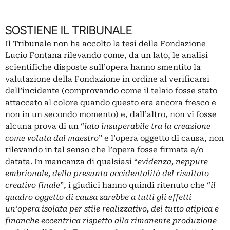
SOSTIENE IL TRIBUNALE
Il Tribunale non ha accolto la tesi della Fondazione
Lucio Fontana rilevando come, da un lato, le analisi
scientifiche disposte sull’opera hanno smentito la
valutazione della Fondazione in ordine al verificarsi
dell’incidente (comprovando come il telaio fosse stato
attaccato al colore quando questo era ancora fresco e
non in un secondo momento) e, dall’altro, non vi fosse
alcuna prova di un “
iato insuperabile tra la creazione
come voluta dal maestro
” e l’opera oggetto di causa, non
rilevando in tal senso che l’opera fosse firmata e/o
datata.
In mancanza di qualsiasi “
evidenza, neppure
embrionale, della presunta accidentalità del risultato
creativo finale
”, i giudici hanno quindi ritenuto che “
il
quadro oggetto di causa sarebbe a tutti gli effetti
un’opera isolata per stile realizzativo, del tutto atipica e
finanche eccentrica rispetto alla rimanente produzione