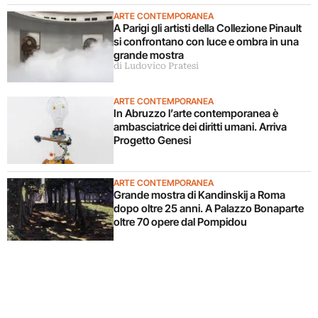
ARTE CONTEMPORANEA
A Parigi gli artisti della Collezione Pinault
si confrontano con luce e ombra in una
grande mostra
di Ludovico Pratesi
ARTE CONTEMPORANEA
In Abruzzo l’arte contemporanea è
ambasciatrice dei diritti umani. Arriva
Progetto Genesi
ARTE CONTEMPORANEA
Grande mostra di Kandinskij a Roma
dopo oltre 25 anni. A Palazzo Bonaparte
oltre 70 opere dal Pompidou