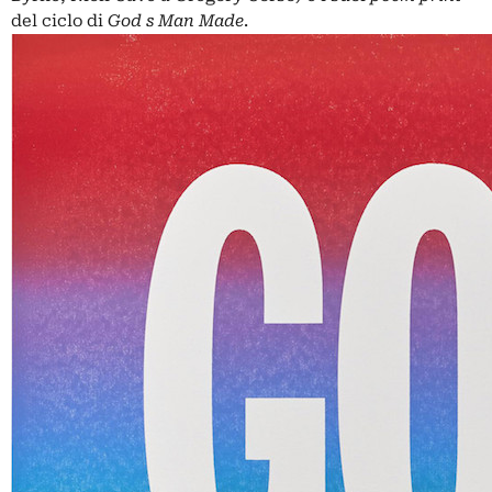
del ciclo di
God s Man Made
.