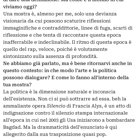
viviamo oggi?
Una mostra è, almeno per me, solo una devianza
visionaria da cui possono scaturire riflessioni
immaginifiche e contraddittorie, linee di fuga, scarti di
riflessione e che tenta di raccontare questa epoca
inafferrabile e indeclinabile. Il ritmo di questa epoca è
quello del rap, veloce, poiché è volutamente
sintonizzato sulla assenza di profondità.
Ne abbiamo già parlato, ma è bene ritornarvi anche in
questo contesto: in che modo l’arte e la politica
possono dialogare? E come lo fanno all’interno della
tua mostra?
La politica è la dimensione naturale e inconscia
dell’esistenza. Non ci si può sottrarre ad essa. beh la
ammaliante opera
Silencio
di Francis Alys, è un atto di
indignazione contro il silenzio stampa internazionale
all’epoca in cui nel 2003 gli Usa iniziarono a bombardare
Bagdad. Ma la drammaticità dell’enunciato è qui
allegerito dalla sua trasposizione quasi pop.