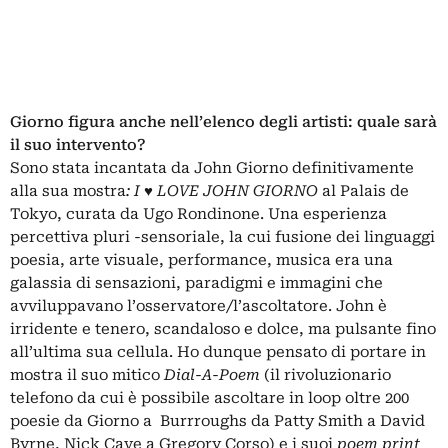
Giorno figura anche nell’elenco degli artisti: quale sarà
il suo intervento?
Sono stata incantata da John Giorno definitivamente
alla sua mostra
: I
♥
LOVE JOHN GIORNO
al Palais de
Tokyo, curata da Ugo Rondinone. Una esperienza
percettiva pluri -sensoriale, la cui fusione dei linguaggi
poesia, arte visuale, performance, musica era una
galassia di sensazioni, paradigmi e immagini che
avviluppavano l’osservatore/l’ascoltatore. John è
irridente e tenero, scandaloso e dolce, ma pulsante fino
all’ultima sua cellula. Ho dunque pensato di portare in
mostra il suo mitico
Dial-A-Poem
(il rivoluzionario
telefono da cui è possibile ascoltare in loop oltre 200
poesie da Giorno a Burrroughs da Patty Smith a David
Byrne, Nick Cave a Gregory Corso) e i suoi
poem print