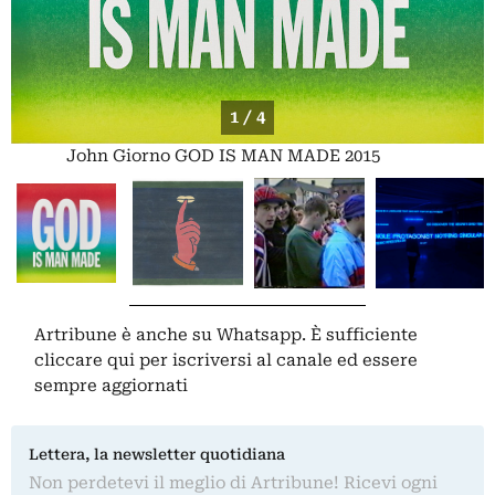
1 / 4
John Giorno GOD IS MAN MADE 2015
Artribune è anche su Whatsapp. È sufficiente
cliccare qui
per iscriversi al canale ed essere
sempre aggiornati
Lettera, la newsletter quotidiana
Non perdetevi il meglio di Artribune! Ricevi ogni