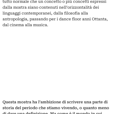
tutto normale che un concetto o più concetti espressi
dalla mostra siano contenuti nell’orizzontalità dei
linguaggi contemporanei, dalla filosofia alla
antropologia, passando per i dance floor anni Ottanta,
dal cinema alla musica.
Questa mostra ha l’ambizione di scrivere una parte di
storia del periodo che stiamo vivendo, o quanto meno
di dare una definizione. Ma come è il mondo in cui