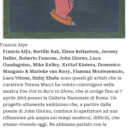
Francis Alys
Francis Alÿs, Bertille Bak, Elena Bellantoni, Jeremy
Deller, Roberto Fassone, John Giorno, Luca
Guadagnino, Mike Kelley, Krištof Kintera, Domenico
Mangano & Marieke van Rooy, Fiamma Montezemolo,
Luca Vitone, Sislej Xhafa
: sono questi gli artisti che la
curatrice Teresa Macrì ha voluto coinvolgere nella
mostra
You Got to Burn to Shine
, che si svolge fino al 7
aprile 2019 presso la Galleria Nazionale di Roma. Un
progetto altamente ambizioso che, a partire dalle
poesie di John Giorno, conduce lo spettatore ad una
riflessione più ampia sui tempi moderni, difficili, che
stiamo vivendo oggi. Ne abbiamo parlato con la