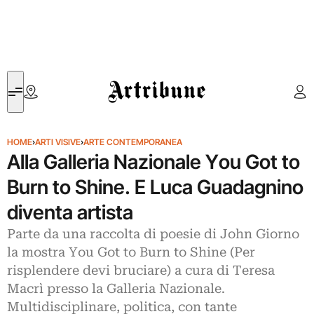
Artribune
HOME
›
ARTI VISIVE
›
ARTE CONTEMPORANEA
Alla Galleria Nazionale You Got to
Burn to Shine. E Luca Guadagnino
diventa artista
Parte da una raccolta di poesie di John Giorno
la mostra You Got to Burn to Shine (Per
risplendere devi bruciare) a cura di Teresa
Macrì presso la Galleria Nazionale.
Multidisciplinare, politica, con tante