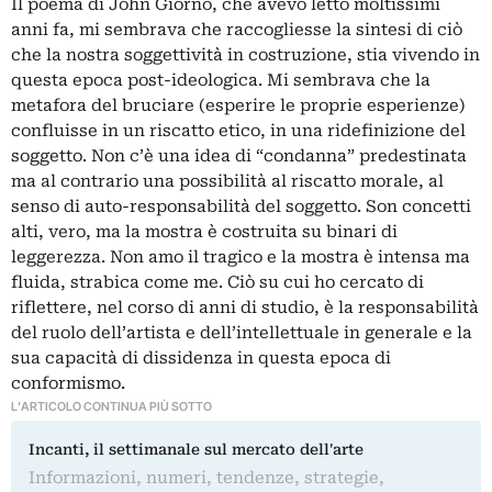
Il poema di John Giorno, che avevo letto moltissimi
anni fa, mi sembrava che raccogliesse la sintesi di ciò
che la nostra soggettività in costruzione, stia vivendo in
questa epoca post-ideologica. Mi sembrava che la
metafora del bruciare (esperire le proprie esperienze)
confluisse in un riscatto etico, in una ridefinizione del
soggetto. Non c’è una idea di “condanna” predestinata
ma al contrario una possibilità al riscatto morale, al
senso di auto-responsabilità del soggetto. Son concetti
alti, vero, ma la mostra è costruita su binari di
leggerezza. Non amo il tragico e la mostra è intensa ma
fluida, strabica come me. Ciò su cui ho cercato di
riflettere, nel corso di anni di studio, è la responsabilità
del ruolo dell’artista e dell’intellettuale in generale e la
sua capacità di dissidenza in questa epoca di
conformismo.
L'ARTICOLO CONTINUA PIÙ SOTTO
Incanti, il settimanale sul mercato dell'arte
Informazioni, numeri, tendenze, strategie,