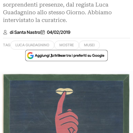
sorprendenti presenze, dal regista Luca
Guadagnino allo stesso Giorno. Abbiamo
intervistato la curatrice.
di Santa Nastro
04/02/2019
TAG
LUCA GUADAGNINO
MOSTRE
MUSEI