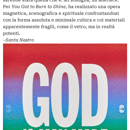
sarebbe stata quella che è. Mi somiglia, mi aderisce.
Per
You Got to Burn to Shine
, ha realizzato una opera
magnetica, scenografica e spirituale confrontandosi
con la forma assoluta e minimale cubica e coi materiali
apparentemente fragili, come il vetro, ma in realtà
potenti.
–
Santa Nastro