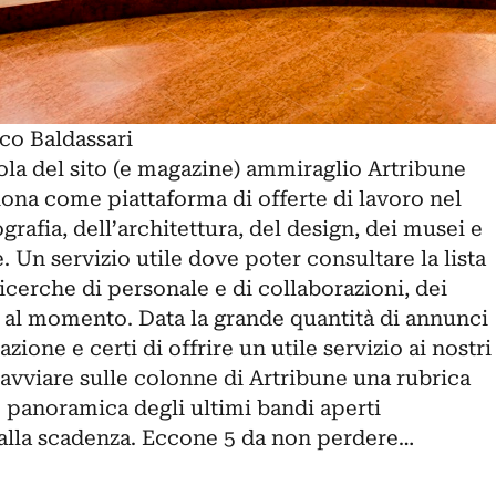
co Baldassari
ola del sito (e magazine) ammiraglio Artribune
ona come piattaforma di offerte di lavoro nel
grafia, dell’architettura, del design, dei musei e
e. Un servizio utile dove poter consultare la lista
 ricerche di personale e di collaborazioni, dei
i al momento. Data la grande quantità di annunci
zione e certi di offrire un utile servizio ai nostri
 avviare sulle colonne di Artribune una rubrica
 panoramica degli ultimi bandi aperti
alla scadenza. Eccone 5 da non perdere…