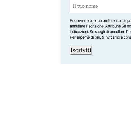
Nome
(Obbligatorio)
Nome
Puoi rivedere le tue preferenze in qua
annullare l’iscrizione. Artribune Srl no
indicazioni. Se scegli di annullare l’i
Per saperne di più, ti invitiamo a con
Iscriviti