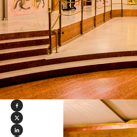
Condividi su Facebook
Condividi su X
Condividi su LinkedIn