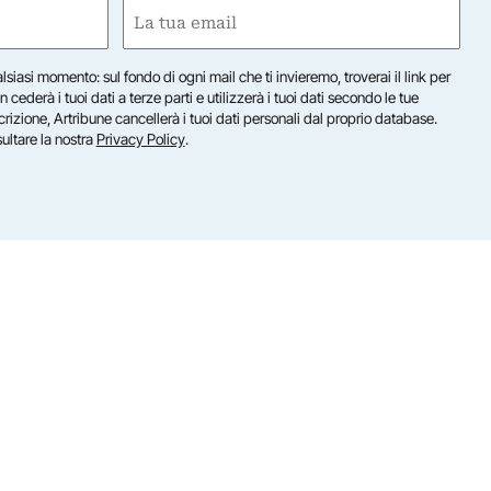
Email
(Obbligatorio)
lsiasi momento: sul fondo di ogni mail che ti invieremo, troverai il link per
n cederà i tuoi dati a terze parti e utilizzerà i tuoi dati secondo le tue
scrizione, Artribune cancellerà i tuoi dati personali dal proprio database.
sultare la nostra
Privacy Policy
.