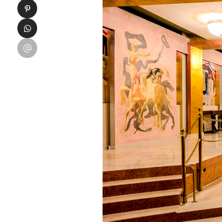
Condividi su Pinterest
Condividi su WhatsApp
Condividi su Email