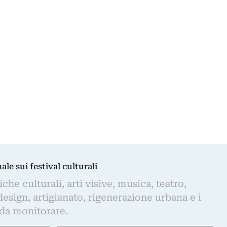
nale sui festival culturali
iche culturali, arti visive, musica, teatro,
design, artigianato, rigenerazione urbana e i
 da monitorare.