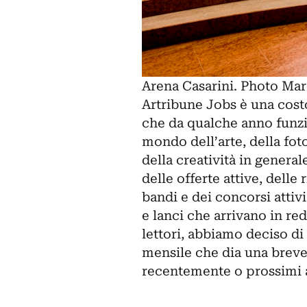
Arena Casarini. Photo Mar
Artribune Jobs è una cost
che da qualche anno funzi
mondo dell’arte, della foto
della creatività in general
delle offerte attive, delle
bandi e dei concorsi attiv
e lanci che arrivano in reda
lettori, abbiamo deciso di
mensile che dia una breve
recentemente o prossimi 