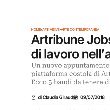
HOME
›
ARTI VISIVE
›
ARTE CONTEMPORANEA
Artribune Jobs
di lavoro nell’
Un nuovo appuntamento co
piattaforma costola di Ar
Ecco 5 bandi da tenere d
di Claudia Giraud
09/07/2018