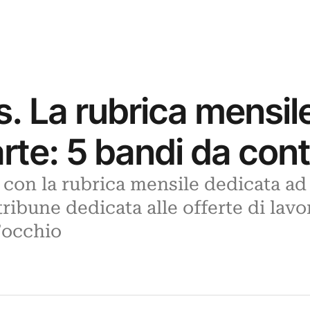
. La rubrica mensile
arte: 5 bandi da cont
n la rubrica mensile dedicata ad 
tribune dedicata alle offerte di lavo
’occhio