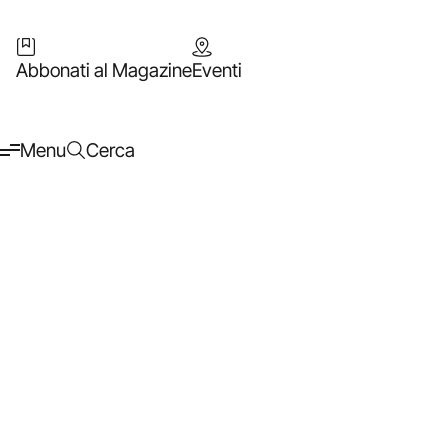
Abbonati al Magazine
Eventi
Menu
Cerca