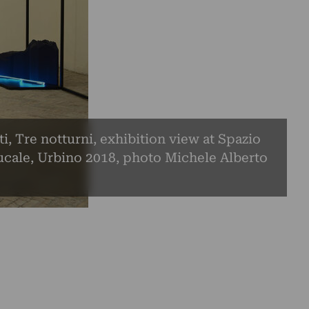
ti, Tre notturni, exhibition view at Spazio
ucale, Urbino 2018, photo Michele Alberto