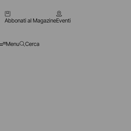
Abbonati al Magazine
Eventi
Menu
Cerca