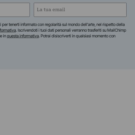
Email
(Required)
iti per tenerti informato con regolarità sul mondo dell'arte, nel rispetto della
nformativa
. Iscrivendoti i tuoi dati personali verranno trasferiti su MailChimp
te in
questa informativa
. Potrai disiscriverti in qualsiasi momento con