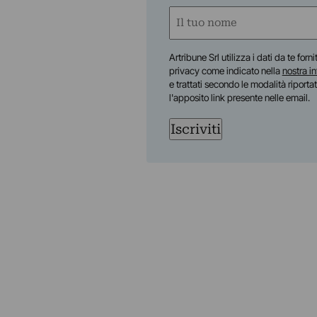
Nome
(Required)
First
Artribune Srl utilizza i dati da te forn
privacy come indicato nella
nostra i
e trattati secondo le modalità riporta
l'apposito link presente nelle email.
Iscriviti