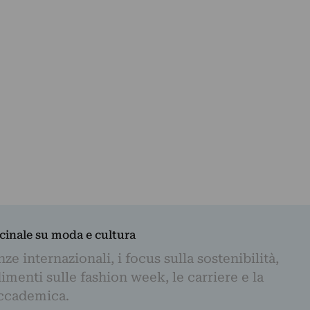
dicinale su moda e cultura
e internazionali, i focus sulla sostenibilità,
imenti sulle fashion week, le carriere e la
ccademica.