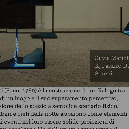
Silvia Mariot
K, Palazzo D
Sereni
ti
(Fano, 1980) è la costruzione di un dialogo tra
 di un luogo e il suo superamento percettivo,
uzione dello spazio a semplice scenario fisico.
alberi e cieli della notte appaiono come elementi
i eventi nel loro essere solide proiezioni di