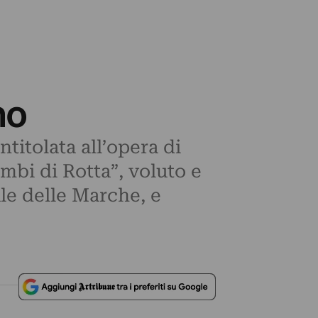
no
titolata all’opera di
mbi di Rotta”, voluto e
ale delle Marche, e