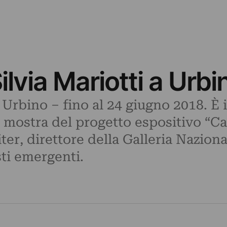
ilvia Mariotti a Urbi
Urbino ‒ fino al 24 giugno 2018. È in
a mostra del progetto espositivo “Ca
ter, direttore della Galleria Nazion
sti emergenti.