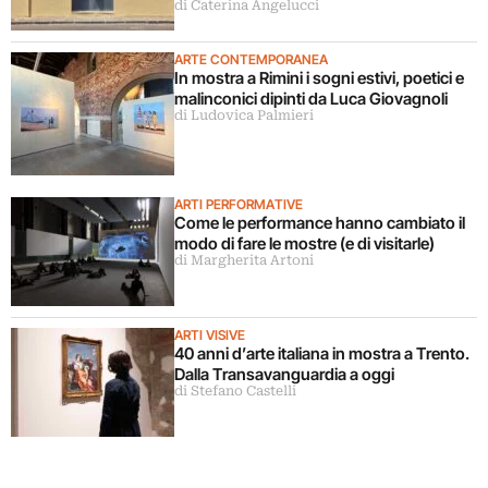
di Caterina Angelucci
ARTE CONTEMPORANEA
In mostra a Rimini i sogni estivi, poetici e
malinconici dipinti da Luca Giovagnoli
di Ludovica Palmieri
ARTI PERFORMATIVE
Come le performance hanno cambiato il
modo di fare le mostre (e di visitarle)
di Margherita Artoni
ARTI VISIVE
40 anni d’arte italiana in mostra a Trento.
Dalla Transavanguardia a oggi
di Stefano Castelli