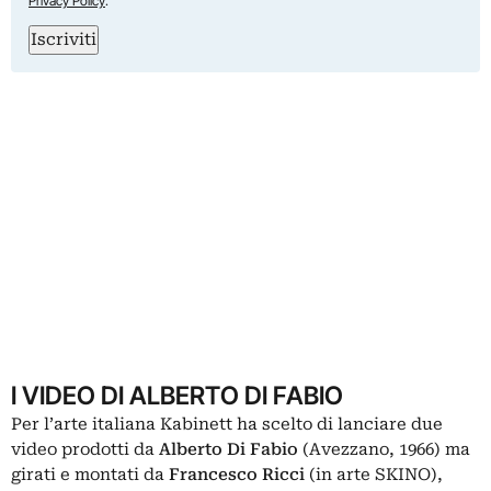
Privacy Policy
.
Iscriviti
I VIDEO DI ALBERTO DI FABIO
Per l’arte italiana Kabinett ha scelto di lanciare due
video prodotti da
Alberto Di Fabio
(Avezzano, 1966) ma
girati e montati da
Francesco Ricci
(in arte SKINO),