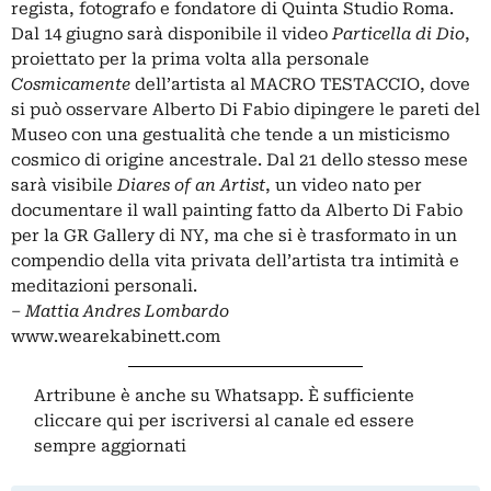
regista, fotografo e fondatore di Quinta Studio Roma.
Dal 14 giugno sarà disponibile il video
Particella di Dio
,
proiettato per la prima volta alla personale
Cosmicamente
dell’artista al MACRO TESTACCIO, dove
si può osservare Alberto Di Fabio dipingere le pareti del
Museo con una gestualità che tende a un misticismo
cosmico di origine ancestrale. Dal 21 dello stesso mese
sarà visibile
Diares of an Artist
, un video nato per
documentare il wall painting fatto da Alberto Di Fabio
per la GR Gallery di NY, ma che si è trasformato in un
compendio della vita privata dell’artista tra intimità e
meditazioni personali.
– Mattia Andres Lombardo
www.wearekabinett.com
Artribune è anche su Whatsapp. È sufficiente
cliccare qui
per iscriversi al canale ed essere
sempre aggiornati