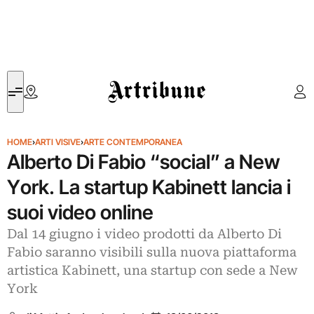
Artribune
HOME
›
ARTI VISIVE
›
ARTE CONTEMPORANEA
Alberto Di Fabio “social” a New
York. La startup Kabinett lancia i
suoi video online
Dal 14 giugno i video prodotti da Alberto Di
Fabio saranno visibili sulla nuova piattaforma
artistica Kabinett, una startup con sede a New
York