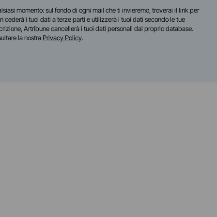
lsiasi momento: sul fondo di ogni mail che ti invieremo, troverai il link per
n cederà i tuoi dati a terze parti e utilizzerà i tuoi dati secondo le tue
scrizione, Artribune cancellerà i tuoi dati personali dal proprio database.
sultare la nostra
Privacy Policy
.