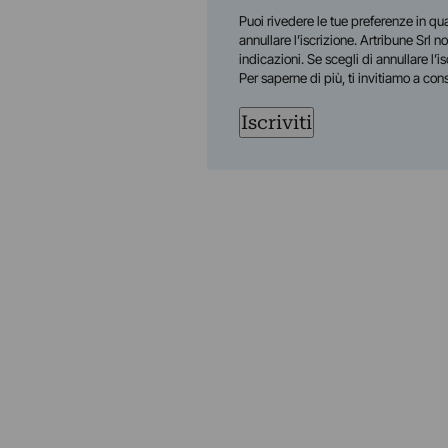
Nome
Puoi rivedere le tue preferenze in qua
annullare l’iscrizione. Artribune Srl no
indicazioni. Se scegli di annullare l’i
Per saperne di più, ti invitiamo a con
Iscriviti