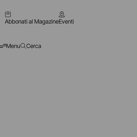
Abbonati al Magazine
Eventi
Menu
Cerca