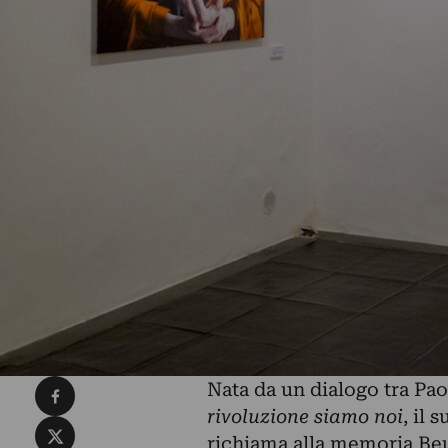
Condividi su Facebook
Nata da un dialogo tra Pao
rivoluzione siamo noi
, il 
Condividi su X
richiama alla memoria Beuy