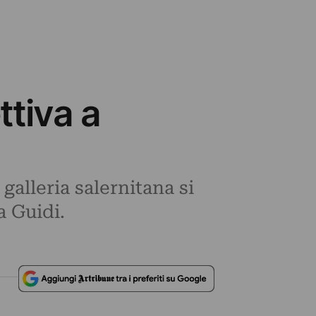
ttiva a
galleria salernitana si
a Guidi.