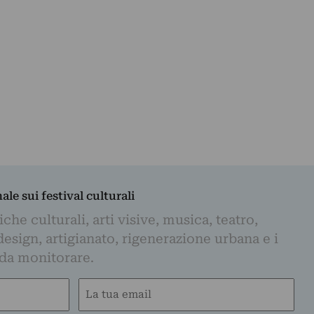
nale sui festival culturali
iche culturali, arti visive, musica, teatro,
design, artigianato, rigenerazione urbana e i
 da monitorare.
Email
(Obbligatorio)